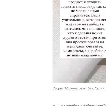
Сторис Айсауле Бакытбек. Скрин: 
Нашли ошибку в публикации?