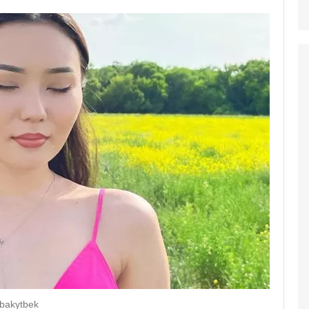
ebakytbek