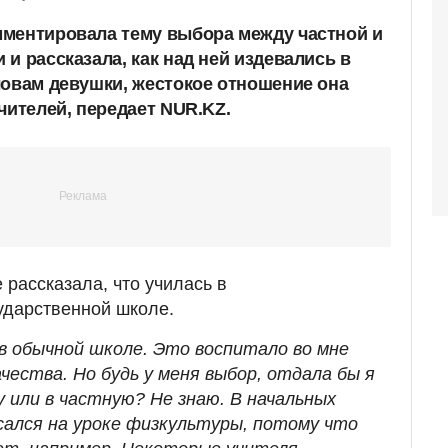
ментировала тему выбора между частной и
и рассказала, как над ней издевались в
ловам девушки, жестокое отношение она
чителей, передает NUR.KZ.
рассказала, что училась в
ударственной школе.
 в обычной школе. Это воспитало во мне
ества. Но будь у меня выбор, отдала бы я
у или в частную? Не знаю. В начальных
исался на уроке физкультуры, потому что