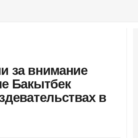
и за внимание
ле Бакытбек
издевательствах в