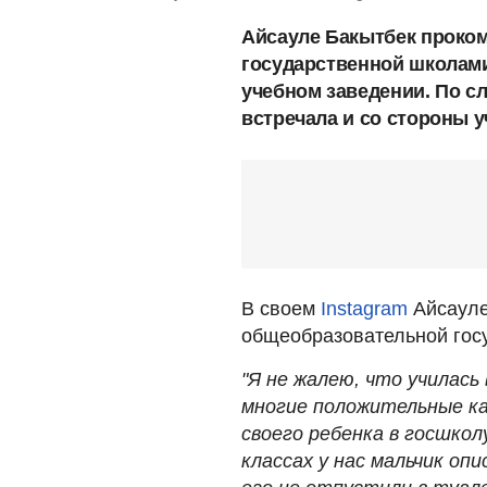
Айсауле Бакытбек проком
государственной школами 
учебном заведении. По с
встречала и со стороны у
В своем
Instagram
Айсауле 
общеобразовательной гос
"Я не жалею, что училась
многие положительные кач
своего ребенка в госшкол
классах у нас мальчик оп