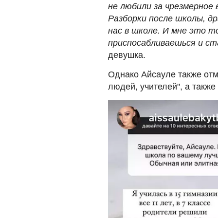
не любили за чрезмерное 
Разборки после школы, др
нас в школе. И мне это т
приспосабливаешься и ст
девушка.
Однако Айсауле также отм
людей, учителей", а также