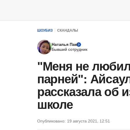
ШОУБИЗ
СКАНДАЛЫ
Наталья Пак
Бывший сотрудник
"Меня не любил
парней": Айсау
рассказала об 
школе
Опубликовано:
19 августа 2021, 12:51