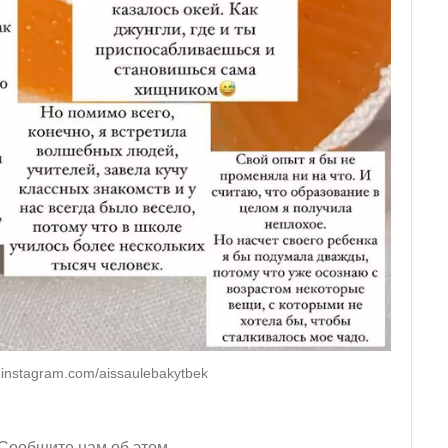
instagram.com/aissaulebakytbek
Сообщите нам об этом.