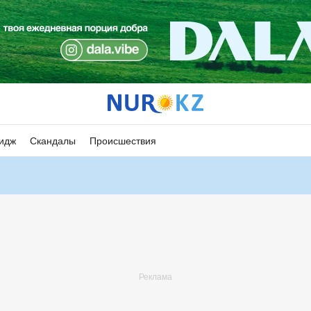
идж
Скандалы
Происшествия