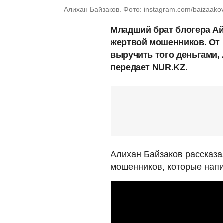
Алихан Байзаков. Фото: instagram.com/baizaako
Младший брат блогера Ай
жертвой мошенников. От 
выручить того деньгами,
передает NUR.KZ.
Алихан Байзаков рассказ
мошенников, которые напи