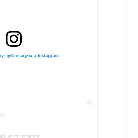
ту публикацию в Instagram
кация от Instagram