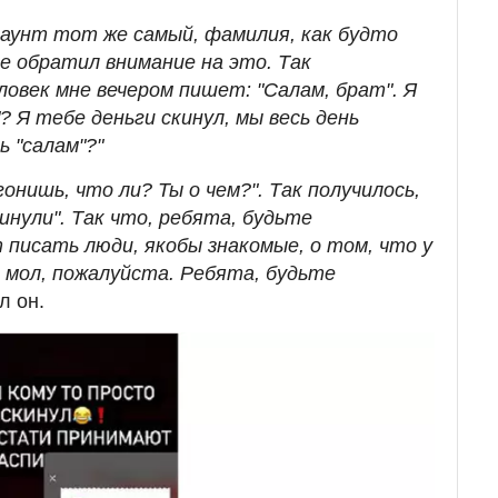
ккаунт тот же самый, фамилия, как будто
не обратил внимание на это. Так
овек мне вечером пишет: "Салам, брат". Я
? Я тебе деньги скинул, мы весь день
 "салам"?"
онишь, что ли? Ты о чем?". Так получилось,
инули". Так что, ребята, будьте
 писать люди, якобы знакомые, о том, что у
, мол, пожалуйста. Ребята, будьте
л он.