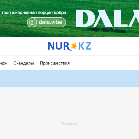
идж
Скандалы
Происшествия