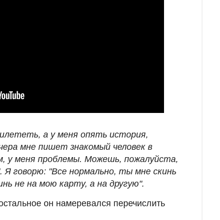
рилететь, а у меня опять история,
чера мне пишет знакомый человек в
м, у меня проблемы. Можешь, пожалуйста,
. Я говорю: "Все нормально, ты мне скинь
инь не на мою карту, а на другую".
 остальное он намеревался перечислить