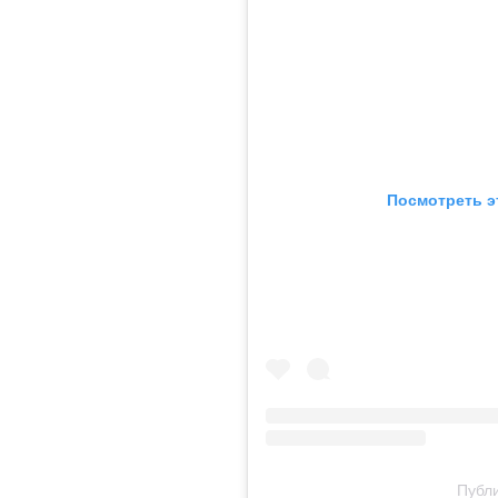
Посмотреть э
Публи