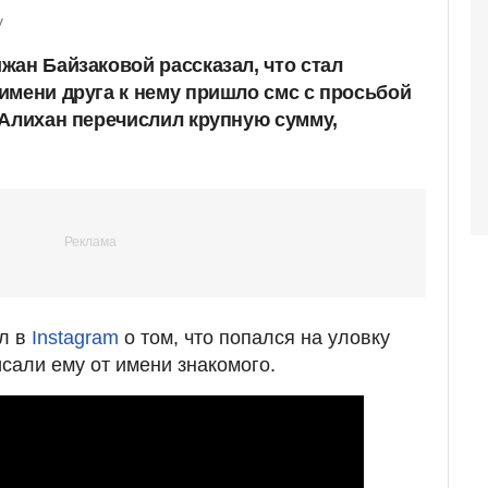
v
жан Байзаковой рассказал, что стал
имени друга к нему пришло смс с просьбой
 Алихан перечислил крупную сумму,
ал в
Instagram
о том, что попался на уловку
сали ему от имени знакомого.