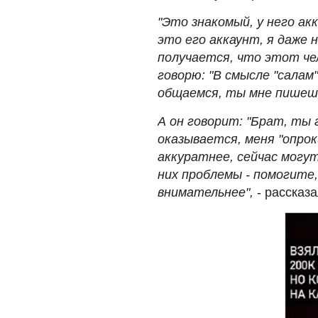
"Это знакомый, у него а
это его аккаунт, я даже 
получается, что этот чел
говорю: "В смысле "салам"
общаемся, ты мне пишешь
А он говорит: "Брат, ты г
оказывается, меня "опрок
аккуратнее, сейчас могут
них проблемы - помогите
внимательнее",
- рассказа