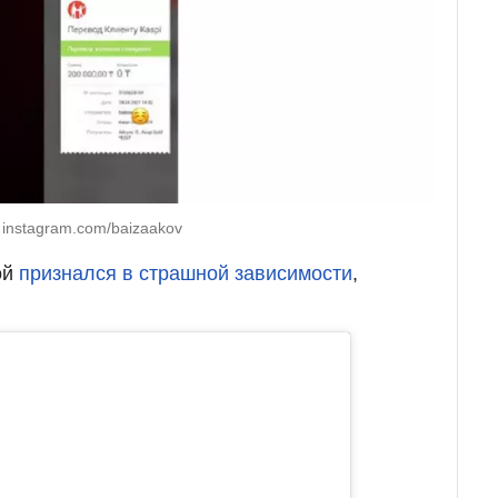
 instagram.com/baizaakov
ой
признался в страшной зависимости
,