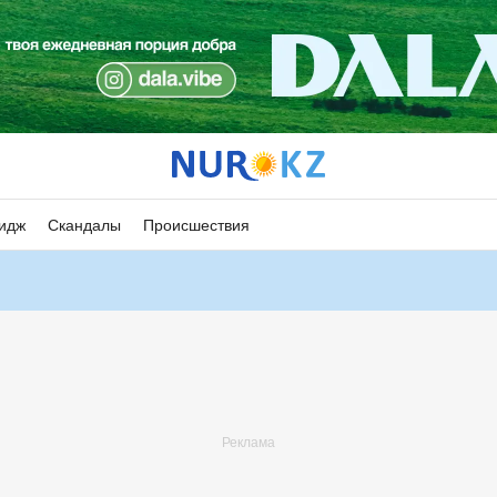
идж
Скандалы
Происшествия