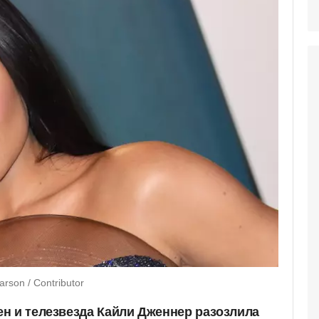
rson / Contributor
н и телезвезда Кайли Дженнер разозлила