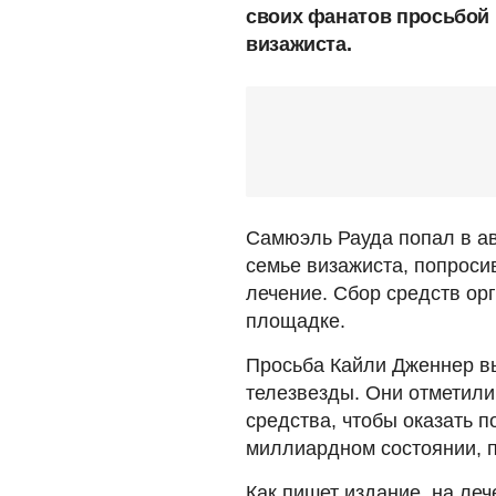
своих фанатов просьбой 
визажиста.
Самюэль Рауда попал в а
семье визажиста, попроси
лечение. Сбор средств ор
площадке.
Просьба Кайли Дженнер в
телезвезды. Они отметили
средства, чтобы оказать 
миллиардном состоянии, 
Как пишет издание, на ле