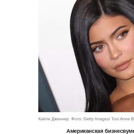
Кайли Дженнер. Фото: Getty Images/ Toni Anne Ba
Американская бизнесвуме