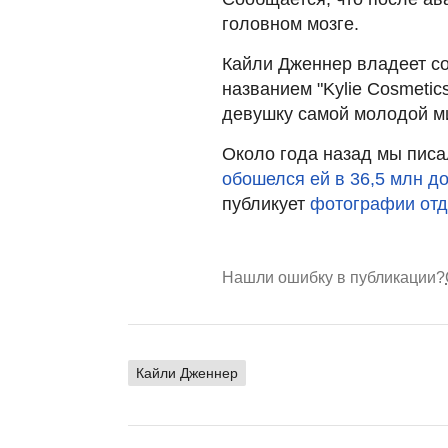
головном мозге.
Кайли Дженнер владеет со
названием "Kylie Cosmetic
девушку самой молодой м
Около года назад мы писа
обошелся ей в 36,5 млн д
публикует
фотографии от
Нашли ошибку в публикации?
Кайли Дженнер