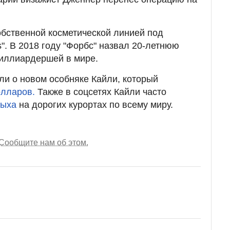
бственной косметической линией под
s". В 2018 году "Форбс" назвал 20-летнюю
иллиардершей в мире.
ли о новом особняке Кайли, который
олларов.
Также в соцсетях Кайли часто
дыха
на дорогих курортах по всему миру.
Сообщите нам об этом.