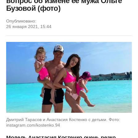
вопрос об измене ее мужа Ольге
Бузовой (фото)
Опубликовано:
26 января 2021, 15:44
Дмитрий Тарасов и Анастасия Костенко с детьми. Фото:
instagram.com/kostenko.94
Модель Анастасия Костенко очень резко