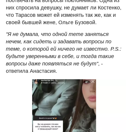
поотвечать на вопросы поклонников. Одна из
них спросила девушку, не думает ли Костенко,
что Тарасов может ей изменять так же, как и
своей бывшей жене, Ольге Бузовой.
"Я не думала, что одной тете заняться
нечем, как сидеть и задавать вопросы по
теме, о которой ей ничего не известно. P.S.:
будьте уверенными в себе, и тогда такие
вопросы даже появляться не будут"
, -
ответила Анастасия.