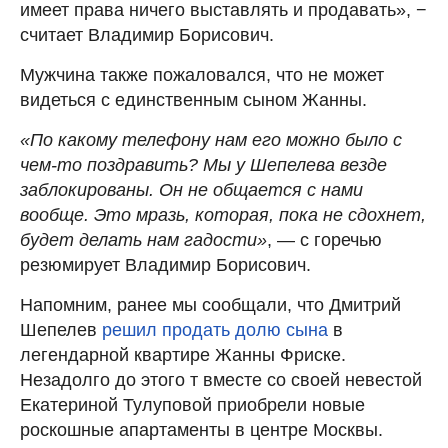
имеет права ничего выставлять и продавать», −
считает Владимир Борисович.
Мужчина также пожаловался, что не может
видеться с единственным сыном Жанны.
«По какому телефону нам его можно было с
чем-то поздравить? Мы у Шепелева везде
заблокированы. Он не общается с нами
вообще. Это мразь, которая, пока не сдохнет,
будет делать нам гадости»
, — с горечью
резюмирует Владимир Борисович.
Напомним, ранее мы сообщали, что Дмитрий
Шепелев
решил продать долю сына
в
легендарной квартире Жанны Фриске.
Незадолго до этого т вместе со своей невестой
Екатериной Тулуповой приобрели новые
роскошные апартаменты в центре Москвы.