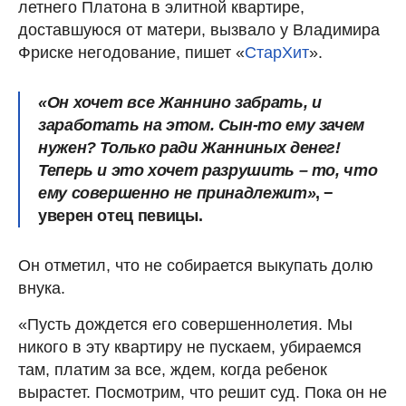
летнего Платона в элитной квартире,
доставшуюся от матери, вызвало у Владимира
Фриске негодование, пишет «
СтарХит
».
«Он хочет все Жаннино забрать, и
заработать на этом. Сын-то ему зачем
нужен? Только ради Жанниных денег!
Теперь и это хочет разрушить – то, что
ему совершенно не принадлежит»
, −
уверен отец певицы.
Он отметил, что не собирается выкупать долю
внука.
«Пусть дождется его совершеннолетия. Мы
никого в эту квартиру не пускаем, убираемся
там, платим за все, ждем, когда ребенок
вырастет. Посмотрим, что решит суд. Пока он не