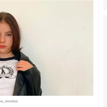
va_daneliya