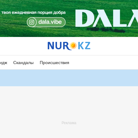
идж
Скандалы
Происшествия