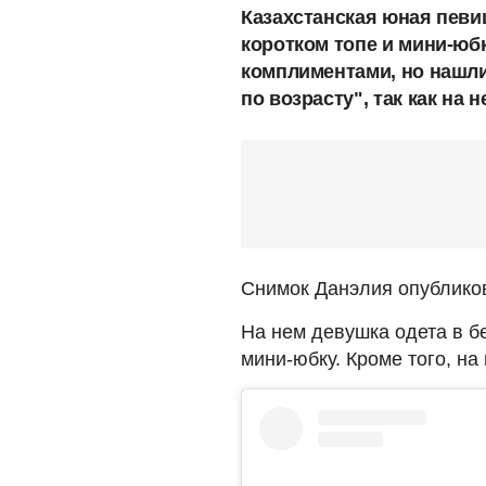
Казахстанская юная певи
коротком топе и мини-юб
комплиментами, но нашли
по возрасту", так как на 
Снимок Данэлия опублико
На нем девушка одета в б
мини-юбку. Кроме того, н