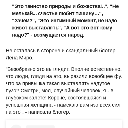
"Это таинство природы и божества!..", "Не
мелькай... счастье любит тишину…",
"Зачем?", "Это интимный момент, не надо
живот выставлять", "А вот это вот кому
надо?" - возмущается народ.
Не осталась в стороне и скандальный блогер
Лена Миро.
"Безобразно это выглядит. Вполне естественно,
что люди, глядя на это, выразили всеобщее фу.
Что за привычка такая выставлять надутое
пузо? Смотри, мол, случайный человек, я - в
глубоком залете! Короче, состоявшаяся и
успешная женщина - намекаю вам изо всех сил
на это", - написала блогер.