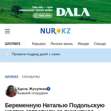
ШОУБИЗ
Карьера
Личная жизнь
Имидж
Скандалы
Провели подряд дней с нами
ШОУБИЗ
СКАНДАЛЫ
Адель Жусупова
Бывший сотрудник
Беременную Наталью Подольскую