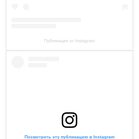
Публикация от Instagram
Посмотреть эту публикацию в Instagram