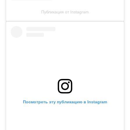
Публикация от Instagram
Посмотреть эту публикацию в Instagram