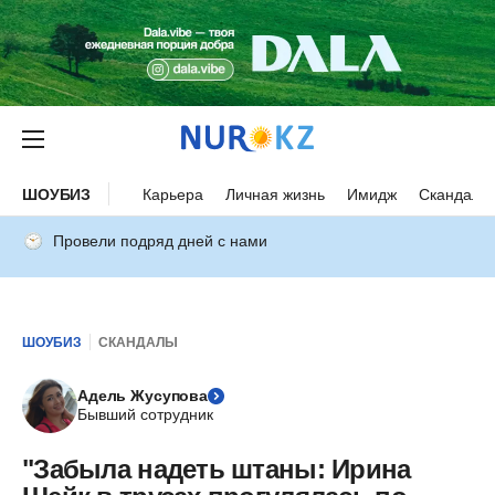
ШОУБИЗ
Карьера
Личная жизнь
Имидж
Скандалы
Провели подряд дней с нами
ШОУБИЗ
СКАНДАЛЫ
Адель Жусупова
Бывший сотрудник
"Забыла надеть штаны: Ирина