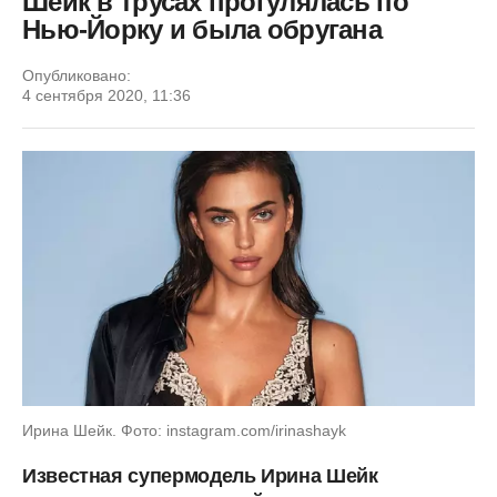
Шейк в трусах прогулялась по
Нью-Йорку и была обругана
Опубликовано:
4 сентября 2020, 11:36
Ирина Шейк. Фото: instagram.com/irinashayk
Известная супермодель Ирина Шейк