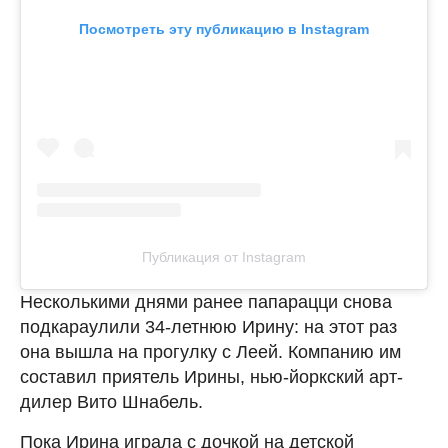
Посмотреть эту публикацию в Instagram
Публикация от Instagram
Несколькими днями ранее папарацци снова
подкараулили 34-летнюю Ирину: на этот раз
она вышла на прогулку с Леей. Компанию им
составил приятель Ирины, нью-йоркский арт-
дилер Вито Шнабель.
Пока Ирина играла с дочкой на детской