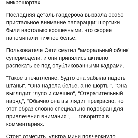
микрошортах.
Последняя деталь гардероба вызвала особо
пристальное внимание папарацци: шортики
были настолько крошечными, что скорее
напоминали нижнее белье.
Пользователе Сети смутил "аморальный облик"
супермодели, и они принялись активно
распекать ее под опубликованными кадрами.
"Такое впечатление, будто она забыла надеть
штаны", "Она надела белье, а не шорты", "Она
выглядит глупо и смешно", "Отвратительный
наряд", "Обычно она выглядит прекрасно, но
этот образ словно специально подобран для
привлечения внимания", — говорится в
комментариях.
Стоит отметить, ультра-мини подчеркнуло