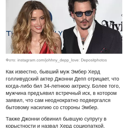
Фото: instagram.com/johhny_depp_love: Depositphotos
Как известно, бывший муж Эмбер Херд
голливудский актер Джонни Депп отрицает, что
когда-либо бил 34-летнюю актрису. Более того,
мужчина предъявил встречный иск, в котором
заявил, что сам неоднократно подвергался
бытовому насилию со стороны Эмбер.
Также Джонни обвинил бывшую супругу в
корыстности и назвал Херд социопаткой.