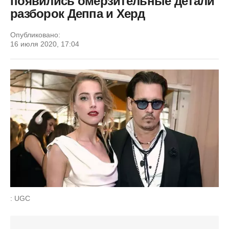
появились омерзительные детали
разборок Деппа и Херд
Опубликовано:
16 июля 2020, 17:04
: UGC