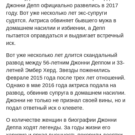
Джонни Депп официально развелись в 2017
году. Вот уже несколько лет экс-супруги
судятся. Актриса обвиняет бывшего мужа в
домашнем насилии и избиении, а Депп
пытается оправдаться и выдвигает встречный
иск.
Вот уже несколько лет длится скандальный
развод между 56-летним Джонни Деппом и 33-
летней Эмбер Херд. Звезды поженились
феврале 2015 года после трех лет отношений.
Однако в мае 2016 года актриса подала на
развод, обвинив супруга в домашнем насилии.
Джонни не только не признал своей вины, но и
подал ответный иск о клевете.
О количестве женщин в биографии Джонни
Деппа ходят легенды. За годы жизни его
харизма и яркая внешность покорили десятки