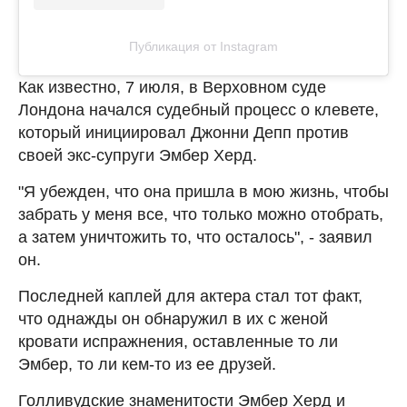
Публикация от Instagram
Как известно, 7 июля, в Верховном суде
Лондона начался судебный процесс о клевете,
который инициировал Джонни Депп против
своей экс-супруги Эмбер Херд.
"Я убежден, что она пришла в мою жизнь, чтобы
забрать у меня все, что только можно отобрать,
а затем уничтожить то, что осталось", - заявил
он.
Последней каплей для актера стал тот факт,
что однажды он обнаружил в их с женой
кровати испражнения, оставленные то ли
Эмбер, то ли кем-то из ее друзей.
Голливудские знаменитости Эмбер Херд и