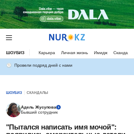
ШОУБИЗ
Карьера
Личная жизнь
Имидж
Скандалы
Провели подряд дней с нами
ШОУБИЗ
СКАНДАЛЫ
Адель Жусупова
Бывший сотрудник
"Пытался написать имя мочой":