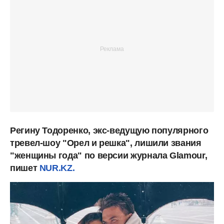
Регину Тодоренко, экс-ведущую популярного
тревел-шоу "Орел и решка", лишили звания
"женщины года" по версии журнала Glamour,
пишет
NUR.KZ.