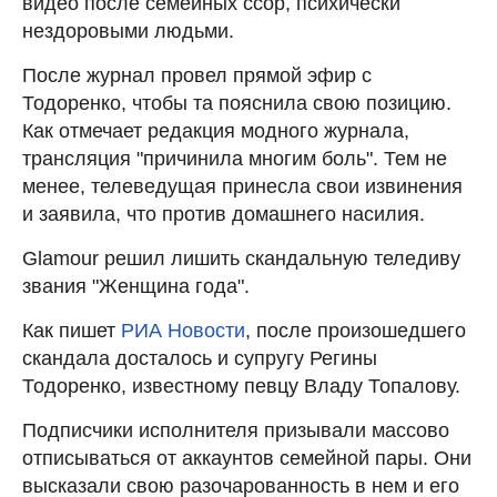
видео после семейных ссор, психически
нездоровыми людьми.
После журнал провел прямой эфир с
Тодоренко, чтобы та пояснила свою позицию.
Как отмечает редакция модного журнала,
трансляция "причинила многим боль". Тем не
менее, телеведущая принесла свои извинения
и заявила, что против домашнего насилия.
Glamour решил лишить скандальную теледиву
звания "Женщина года".
Как пишет
РИА Новости
, после произошедшего
скандала досталось и супругу Регины
Тодоренко, известному певцу Владу Топалову.
Подписчики исполнителя призывали массово
отписываться от аккаунтов семейной пары. Они
высказали свою разочарованность в нем и его