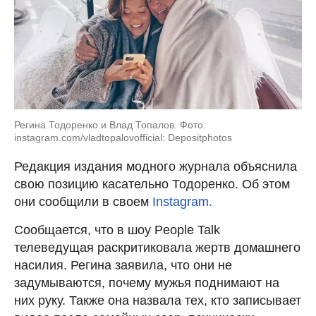
Регина Тодоренко и Влад Топалов. Фото:
instagram.com/vladtopalovofficial: Depositphotos
Редакция издания модного журнала объяснила
свою позицию касательно Тодоренко. Об этом
они сообщили в своем
Instagram.
Сообщается, что в шоу People Talk
телеведущая раскритиковала жертв домашнего
насилия. Регина заявила, что они не
задумываются, почему мужья поднимают на
них руку. Также она назвала тех, кто записывает