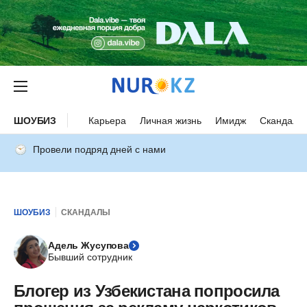
ШОУБИЗ
Карьера
Личная жизнь
Имидж
Скандалы
Провели подряд дней с нами
ШОУБИЗ
СКАНДАЛЫ
Адель Жусупова
Бывший сотрудник
Блогер из Узбекистана попросила