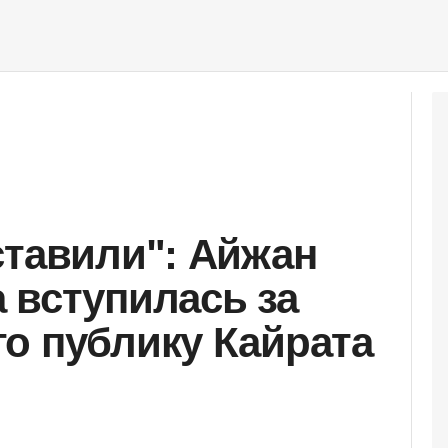
ставили": Айжан
 вступилась за
о публику Кайрата