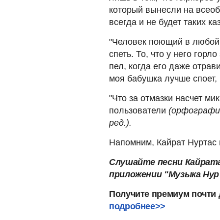
который вынесли на всеоб
всегда и не будет таких ка
"Человек поющий в любой
спеть. То, что у него горл
пел, когда его даже отрав
моя бабушка лучше споет, 
"Что за отмазки насчет ми
пользователи
(орфография
ред.).
Напомним, Кайрат Нуртас 
Слушайте песни Кайрата
приложении "Музыка Нур
Получите премиум почти 
подробнее>>