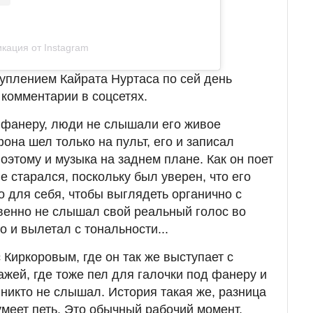
кация от Instagram
уплением Кайрата Нуртаса по сей день
комментарии в соцсетях.
 фанеру, люди не слышали его живое
она шел только на пульт, его и записал
оэтому и музыка на заднем плане. Как он поет
не старался, поскольку был уверен, что его
о для себя, чтобы выглядеть органично с
венно не слышал свой реальный голос во
о и вылетал с тональности...
Киркоровым, где он так же выступает с
ажей, где тоже пел для галочки под фанеру и
 никто не слышал. История такая же, разница
умеет петь. Это обычный рабочий момент,