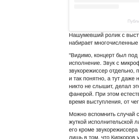
Публи
Нашумевший ролик с выст
набирает многочисленные 
"Видимо, концерт был под
исполнение. Звук с микроф
звукорежиссер отдельно, п
и так понятно, а тут даже 
никто не слышит, делал эт
фанерой. При этом естест
время выступления, от чег
Можно вспомнить случай с 
жуткой исполнительской л
его кроме звукорежиссера
лишь в том, что Киркоров 