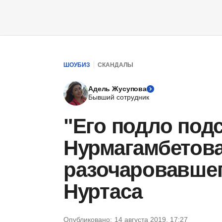
ШОУБИЗ
СКАНДАЛЫ
Адель Жусупова
Бывший сотрудник
"Его подло под
Нурмагамбетова
разочаровавшег
Нуртаса
Опубликовано:
14 августа 2019, 17:27