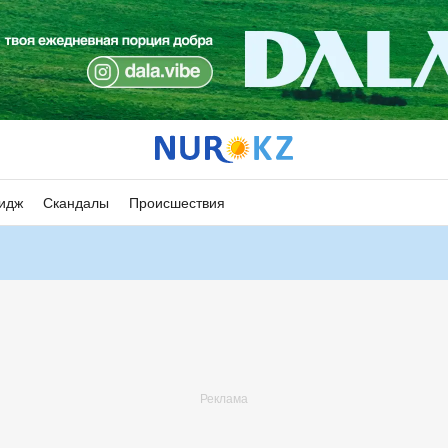
идж
Скандалы
Происшествия