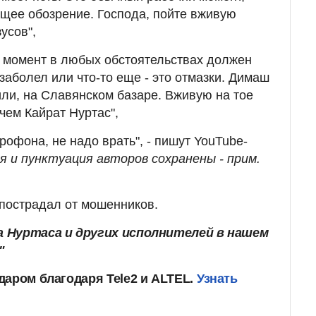
щее обозрение. Господа, пойте вживую
зусов",
 момент в любых обстоятельствах должен
о заболел или что-то еще - это отмазки. Димаш
или, на Славянском базаре. Вживую на тое
чем Кайрат Нуртас",
крофона, не надо врать", - пишут YouTube-
 и пунктуация авторов сохранены - прим.
пострадал от мошенников.
 Нуртаса и других исполнителей в нашем
"
даром благодаря Tele2 и ALTEL.
Узнать