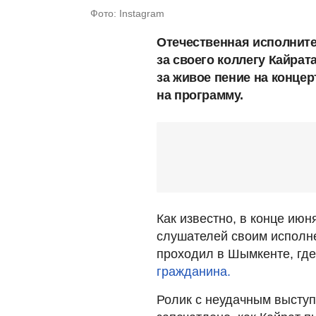
Фото: Instagram
Отечественная исполнит
за своего коллегу Кайра
за живое пение на концер
на программу.
Как известно, в конце июн
слушателей своим исполне
проходил в Шымкенте, гд
гражданина.
Ролик с неудачным выступ