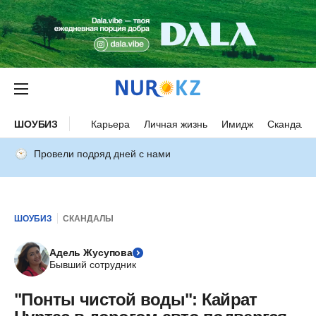
ШОУБИЗ
Карьера
Личная жизнь
Имидж
Скандалы
Провели подряд дней с нами
ШОУБИЗ
СКАНДАЛЫ
Адель Жусупова
Бывший сотрудник
"Понты чистой воды": Кайрат