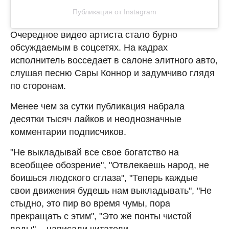
Публикация от Instagram
Очередное видео артиста стало бурно
обсуждаемым в соцсетях. На кадрах
исполнитель восседает в салоне элитного авто,
слушая песню Сары Коннор и задумчиво глядя
по сторонам.
Менее чем за сутки публикация набрала
десятки тысяч лайков и неоднозначные
комментарии подписчиков.
"Не выкладывай все свое богатство на
всеобщее обозрение", "Отвлекаешь народ, не
боишься людского сглаза", "Теперь каждые
свои движения будешь нам выкладывать", "Не
стыдно, это пир во время чумы, пора
прекращать с этим", "Это же понты чистой
воды", - написали читатели.