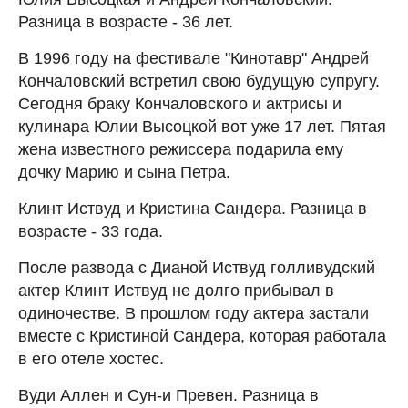
Разница в возрасте - 36 лет.
В 1996 году на фестивале "Кинотавр" Андрей
Кончаловский встретил свою будущую супругу.
Сегодня браку Кончаловского и актрисы и
кулинара Юлии Высоцкой вот уже 17 лет. Пятая
жена известного режиссера подарила ему
дочку Марию и сына Петра.
Клинт Иствуд и Кристина Сандера. Разница в
возрасте - 33 года.
После развода с Дианой Иствуд голливудский
актер Клинт Иствуд не долго прибывал в
одиночестве. В прошлом году актера застали
вместе с Кристиной Сандера, которая работала
в его отеле хостес.
Вуди Аллен и Сун-и Превен. Разница в