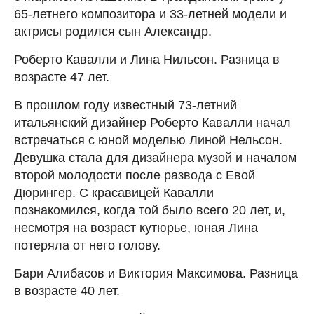
65-летнего композитора и 33-летней модели и
актрисы родился сын Александр.
Роберто Кавалли и Лина Нильсон. Разница в
возрасте 47 лет.
В прошлом году известный 73-летний
итальянский дизайнер Роберто Кавалли начал
встречаться с юной моделью Линой Нельсон.
Девушка стала для дизайнера музой и началом
второй молодости после развода с Евой
Дюрингер. С красавицей Кавалли
познакомился, когда той было всего 20 лет, и,
несмотря на возраст кутюрье, юная Лина
потеряла от него голову.
Бари Алибасов и Виктория Максимова. Разница
в возрасте 40 лет.