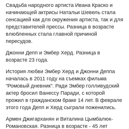
Свадьба народного артиста Ивана Краско и
начинающей актрисы Натальи Шевель стала
сенсацией как для окружения артиста, так и для
представителей прессы. Разница в возрасте
влюбленных стала главной причиной
пересудов.
Джонни Депп и Эмбер Херд. Разница в
возрасте 23 года.
История любви Эмбер Херд и Джонни Деппа
началась в 2011 году на съемках фильма
"Ромовый дневник". Ради Эмбер голливудский
актер бросил Ванессу Паради, с которой
прожил в гражданском браке 14 лет. В феврале
этого года Депп и Херд сыграли поженились.
Армен Джигарханян и Виталина Цымбалюк-
Романовская. Разница в возрасте - 45 лет