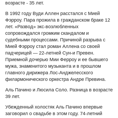
возрасте - 35 лет.
В 1992 году Вуди Аллен расстался с Мией
Фэрроу. Пара прожила в гражданском браке 12
лет. «Развод» экс-возлюбленных
сопровождался громким скандалом и
судебными процессами. Причиной разрыва с
Мией Фэрроу стал роман Аллена со своей
падчерицей — 22-летней Сун-и Превен.
Приемной дочерью Мии Ферроу и ее бывшего
мужа, знаменитого музыканта и в прошлом
главного дирижера Лос-Анджелесского
филармонического оркестра Андре Превина.
Аль Пачино и Люсила Соло. Разница в возрасте
39 лет.
Убежденный холостяк Аль Пачино впервые
заговорил о свадьбе в этом году. 74-летний