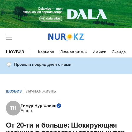
ШОУБИЗ
Карьера
Личная жизнь
Имидж
Скандалы
Провели подряд дней с нами
ШОУБИЗ
ЛИЧНАЯ ЖИЗНЬ
Тимур Нургалиев
ТН
Автор
От 20-ти и больше: Шокирующая