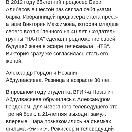
В 2012 году 65-летний продюсер Бари
Алибасов в шестой раз связал себя узами
барка. Избранницей продюсера стала пресс-
аташе Виктория Максимова, которая младше
своего возлюбленного на 40 лет. Создатель
группы "НА-НА" сделал предложение своей
будущей жене в эфире телеканала "НТВ".
Виктория сразу же согласилась стать его
женой.
Александр Гордон и Нозанин
Абдулвасиева. Разница в возрасте 30 лет.
В прошлом году студентка ВГИК-а Нозанин
Абдулвасиева обручилась с Александром
Гордоном. Для известного телеведущего это
третий брак, а 21-летняя выходит замуж
впервые. Пара познакомились на съемках
фильма «Умник». Режиссер и телеведущий