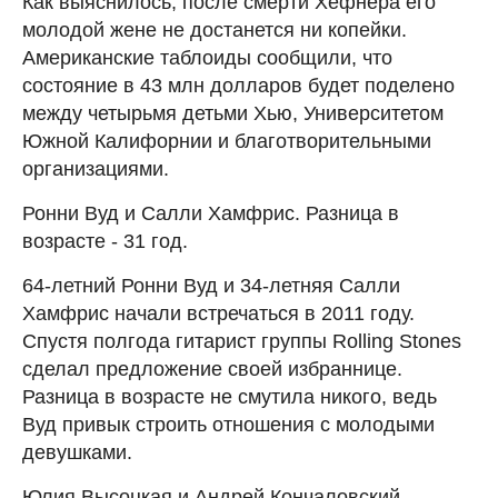
Как выяснилось, после смерти Хефнера его
молодой жене не достанется ни копейки.
Американские таблоиды сообщили, что
состояние в 43 млн долларов будет поделено
между четырьмя детьми Хью, Университетом
Южной Калифорнии и благотворительными
организациями.
Ронни Вуд и Салли Хамфрис. Разница в
возрасте - 31 год.
64-летний Ронни Вуд и 34-летняя Салли
Хамфрис начали встречаться в 2011 году.
Спустя полгода гитарист группы Rolling Stones
сделал предложение своей избраннице.
Разница в возрасте не смутила никого, ведь
Вуд привык строить отношения с молодыми
девушками.
Юлия Высоцкая и Андрей Кончаловский.