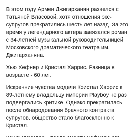
В этом году Армен Джигарханян развелся с
Татьяной Власовой, хотя отношения экс-
супругов прекратились шесть лет назад. За это
время у легендарного актера завязался роман
с 34-летней музыкальной руководительницей
Московского драматического театра им.
Джигарханяна.
Хью Хефнер и Кристал Харрис. Разница в
возрасте - 60 лет.
Искренние чувства модели Кристал Харрис к
89-летнему владельцу империи Playboy не раз
подвергались критике. Однако прекратилась
после обнародования брачного контракта
супругов, общество стало благосклонно к
Кристал.