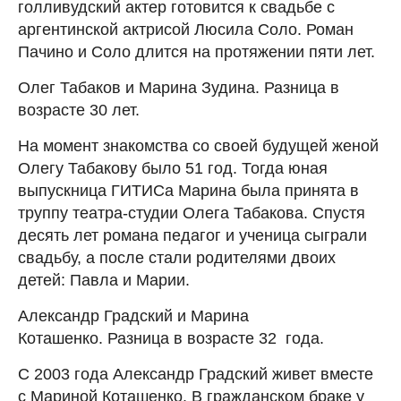
голливудский актер готовится к свадьбе с
аргентинской актрисой Люсила Соло. Роман
Пачино и Соло длится на протяжении пяти лет.
Олег Табаков и Марина Зудина. Разница в
возрасте 30 лет.
На момент знакомства со своей будущей женой
Олегу Табакову было 51 год. Тогда юная
выпускница ГИТИСа Марина была принята в
труппу театра-студии Олега Табакова. Спустя
десять лет романа педагог и ученица сыграли
свадьбу, а после стали родителями двоих
детей: Павла и Марии.
Александр Градский и Марина
Коташенко. Разница в возрасте 32 года.
С 2003 года Александр Градский живет вместе
с Мариной Коташенко. В гражданском браке у