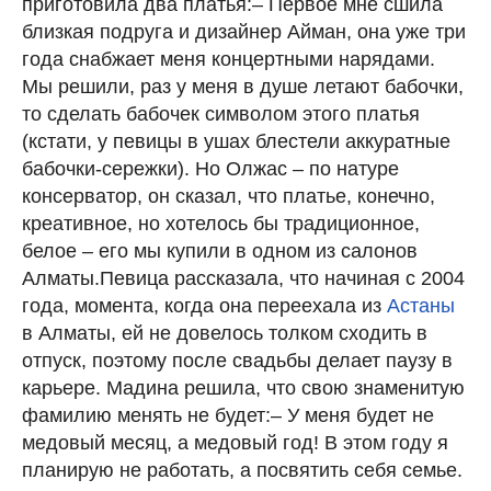
приготовила два платья:– Первое мне сшила
близкая подруга и дизайнер Айман, она уже три
года снабжает меня концертными нарядами.
Мы решили, раз у меня в душе летают бабочки,
то сделать бабочек символом этого платья
(кстати, у певицы в ушах блестели аккуратные
бабочки-сережки). Но Олжас – по натуре
консерватор, он сказал, что платье, конечно,
креативное, но хотелось бы традиционное,
белое – его мы купили в одном из салонов
Алматы.Певица рассказала, что начиная с 2004
года, момента, когда она переехала из
Астаны
в Алматы, ей не довелось толком сходить в
отпуск, поэтому после свадьбы делает паузу в
карьере. Мадина решила, что свою знаменитую
фамилию менять не будет:– У меня будет не
медовый месяц, а медовый год! В этом году я
планирую не работать, а посвятить себя семье.