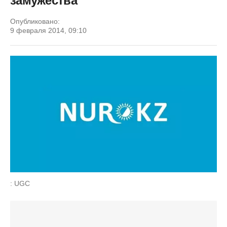
замужества
Опубликовано:
9 февраля 2014, 09:10
: UGC