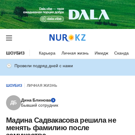
ШОУБИЗ
Карьера
Личная жизнь
Имидж
Скандалы
Провели подряд дней с нами
ШОУБИЗ
ЛИЧНАЯ ЖИЗНЬ
Дина Блинова
ДБ
Бывший сотрудник
Мадина Садвакасова решила не
менять фамилию после