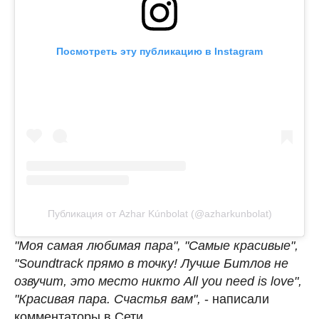
Посмотреть эту публикацию в Instagram
Публикация от Azhar Kúnbolat (@azharkunbolat)
"Моя самая любимая пара", "Самые красивые",
"Soundtrack прямо в точку! Лучше Битлов не
озвучит, это место никто All you need is love",
"Красивая пара. Счастья вам",
- написали
комментаторы в Сети.