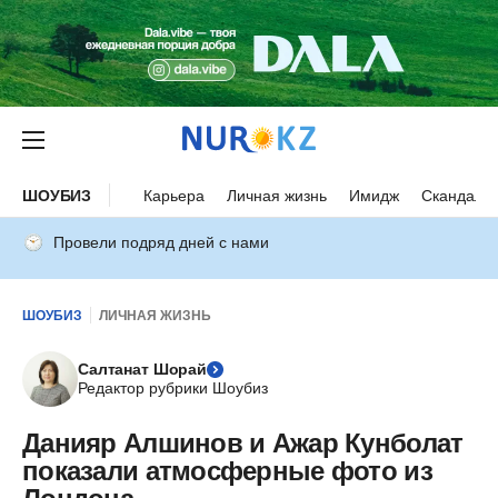
ШОУБИЗ
Карьера
Личная жизнь
Имидж
Скандалы
Провели подряд дней с нами
ШОУБИЗ
ЛИЧНАЯ ЖИЗНЬ
Салтанат Шорай
Редактор рубрики Шоубиз
Данияр Алшинов и Ажар Кунболат
показали атмосферные фото из