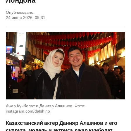
Лондона
Опубликовано:
24 июня 2026, 09:31
Ажар Кунболат и Данияр Алшинов. Фото:
instagram.com/dalshino
Казахстанский актер Данияр Алшинов и его
супруга, модель и актриса Ажар Кунболат,