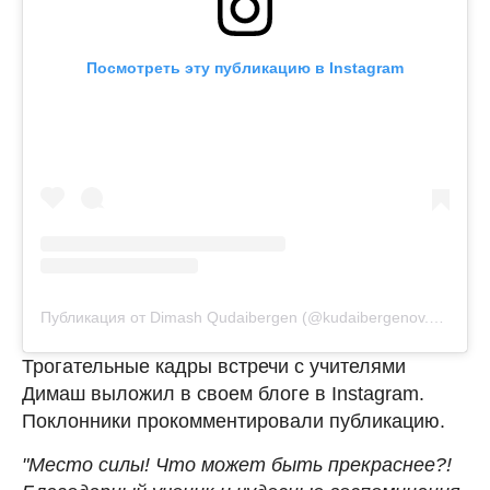
Посмотреть эту публикацию в Instagram
Публикация от Dimash Qudaibergen (@kudaibergenov.dimash)
Трогательные кадры встречи с учителями
Димаш выложил в своем блоге в Instagram.
Поклонники прокомментировали публикацию.
"Место силы! Что может быть прекраснее?!