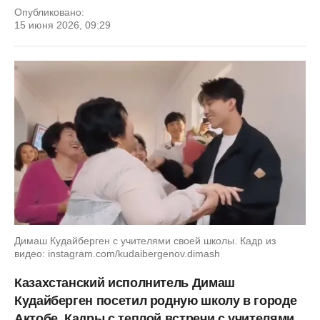
Опубликовано:
15 июня 2026, 09:29
Димаш Кудайберген с учителями своей школы. Кадр из
видео: instagram.com/kudaibergenov.dimash
Казахстанский исполнитель Димаш
Кудайберген посетил родную школу в городе
Актобе. Кадры с теплой встречи с учителями