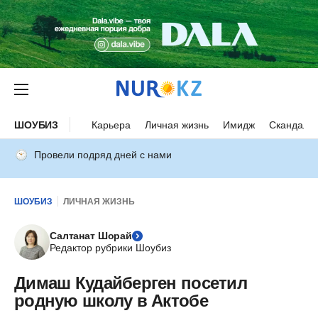
ШОУБИЗ
Карьера
Личная жизнь
Имидж
Скандалы
Провели подряд дней с нами
ШОУБИЗ
ЛИЧНАЯ ЖИЗНЬ
Салтанат Шорай
Редактор рубрики Шоубиз
Димаш Кудайберген посетил
родную школу в Актобе