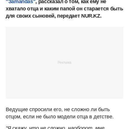
"Зamandas"
, рассказал о том, как ему не
хватало отца и каким папой он старается быть
для своих сыновей, передает NUR.KZ.
Ведущие спросили его, не сложно ли быть
отцом, если не было модели отца в детстве.
"Я скажу, что не сложно, наоборот, мне