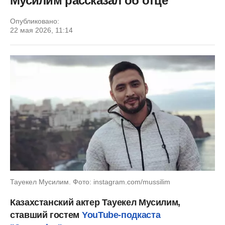
Мусилим рассказал об отце
Опубликовано:
22 мая 2026, 11:14
Тауекел Мусилим. Фото: instagram.com/mussilim
Казахстанский актер Тауекел Мусилим,
ставший гостем
YouTube-подкаста