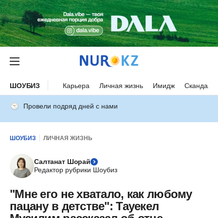
ШОУБИЗ
Карьера
Личная жизнь
Имидж
Скандалы
Провели подряд дней с нами
ШОУБИЗ
ЛИЧНАЯ ЖИЗНЬ
Салтанат Шорай
Редактор рубрики Шоубиз
"Мне его не хватало, как любому
пацану в детстве": Тауекел