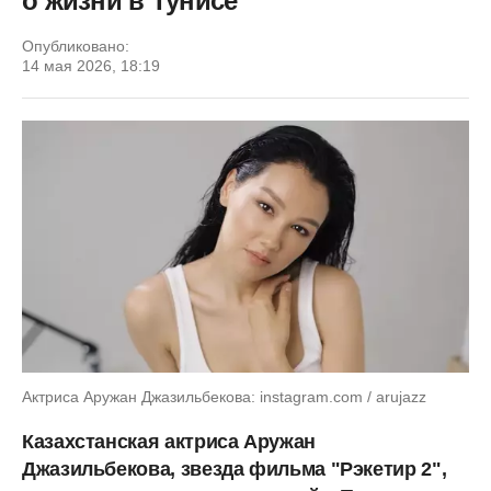
о жизни в Тунисе
Опубликовано:
14 мая 2026, 18:19
Актриса Аружан Джазильбекова: instagram.com / arujazz
Казахстанская актриса Аружан
Джазильбекова, звезда фильма "Рэкетир 2",