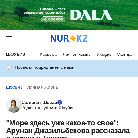
ШОУБИЗ
Карьера
Личная жизнь
Имидж
Скандалы
Провели подряд дней с нами
ШОУБИЗ
ЛИЧНАЯ ЖИЗНЬ
Салтанат Шорай
Редактор рубрики Шоубиз
"Море здесь уже какое-то свое":
Аружан Джазильбекова рассказала