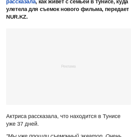
рассказала
, как живет с семьей в Тунисе, куда
улетела для съемок нового фильма, передает
NUR.KZ.
Актриса рассказала, что находится в Тунисе
уже 37 дней.
"Мы уже прошли съемочный экватор. Очень