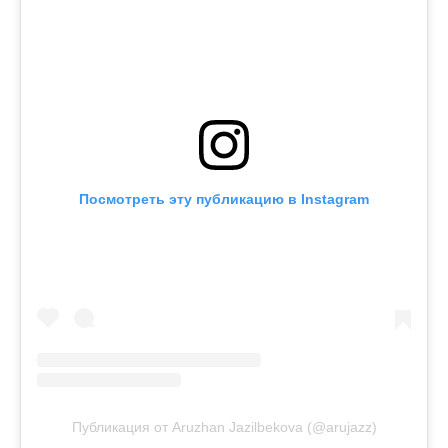
Посмотреть эту публикацию в Instagram
Публикация от Aruzhan Jazilbekova (@arujazz)