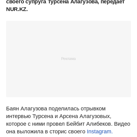
своего супруга Турсена Алагузова, передает
NUR.KZ.
Баян Алагузова поделилась отрывком
интервью Турсена и Арсена Алагузовых,
которое с ними провел Бейбит Алибеков. Видео
она выложила в сторис своего
Instagram.