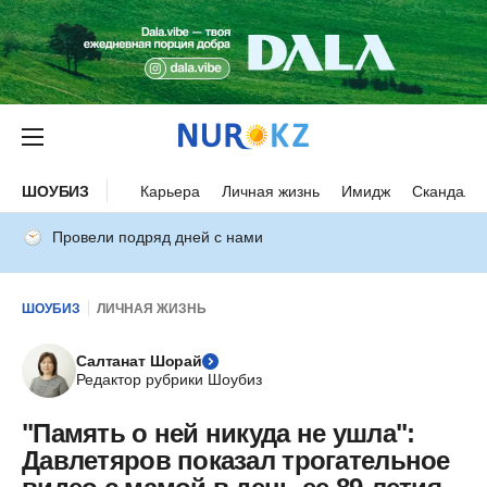
ШОУБИЗ
Карьера
Личная жизнь
Имидж
Скандалы
Провели подряд дней с нами
ШОУБИЗ
ЛИЧНАЯ ЖИЗНЬ
Салтанат Шорай
Редактор рубрики Шоубиз
"Память о ней никуда не ушла":
Давлетяров показал трогательное