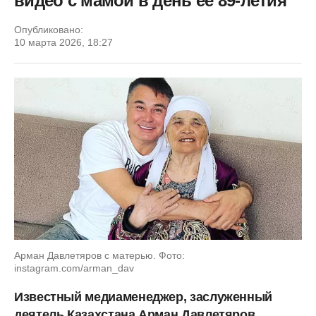
видео с мамой в день ее 89-летия
Опубликовано:
10 марта 2026, 18:27
Арман Давлетяров с матерью. Фото:
instagram.com/arman_dav
Известный медиаменеджер, заслуженный
деятель Казахстана Арман Давлетяров