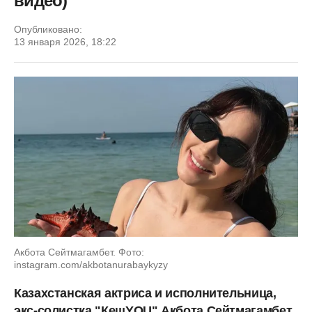
видео)
Опубликовано:
13 января 2026, 18:22
Акбота Сейтмагамбет. Фото:
instagram.com/akbotanurabaykyzy
Казахстанская актриса и исполнительница,
экс-солистка "КешYOU" Акбота Сейтмагамбет