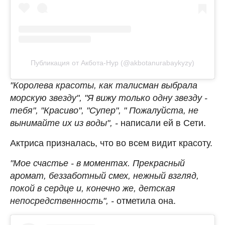
Публикация от Акбота-Нур (@akbotanurabaykyzy)
"Королева красоты, как талисман выбрала
морскую звезду", "Я вижу только одну звезду -
тебя", "Красиво", "Супер", " Пожалуйста, не
вынимайте их из воды", -
написали ей в Сети.
Актриса призналась, что во всем видит красоту.
"Мое счастье - в моментах. Прекрасный
аромат, беззаботный смех, нежный взгляд,
покой в сердце и, конечно же, детская
непосредственность", -
отметила она.