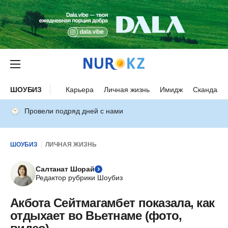
ШОУБИЗ
Карьера
Личная жизнь
Имидж
Скандалы
Провели подряд дней с нами
ШОУБИЗ
ЛИЧНАЯ ЖИЗНЬ
Салтанат Шорай
Редактор рубрики Шоубиз
Акбота Сейтмагамбет показала, как
отдыхает во Вьетнаме (фото,