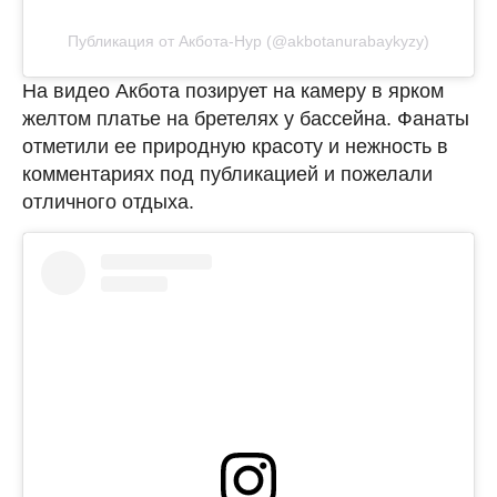
Публикация от Акбота-Нур (@akbotanurabaykyzy)
На видео Акбота позирует на камеру в ярком
желтом платье на бретелях у бассейна. Фанаты
отметили ее природную красоту и нежность в
комментариях под публикацией и пожелали
отличного отдыха.