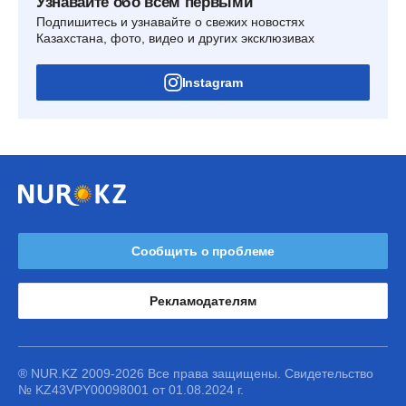
Узнавайте обо всем первыми
Подпишитесь и узнавайте о свежих новостях
Казахстана, фото, видео и других эксклюзивах
Instagram
Сообщить о проблеме
Рекламодателям
® NUR.KZ 2009-2026 Все права защищены. Свидетельство
№ KZ43VPY00098001 от 01.08.2024 г.