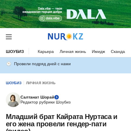
ШОУБИЗ
Карьера
Личная жизнь
Имидж
Скандалы
Провели подряд дней с нами
ШОУБИЗ
ЛИЧНАЯ ЖИЗНЬ
Салтанат Шорай
Редактор рубрики Шоубиз
Младший брат Кайрата Нуртаса и
его жена провели гендер-пати