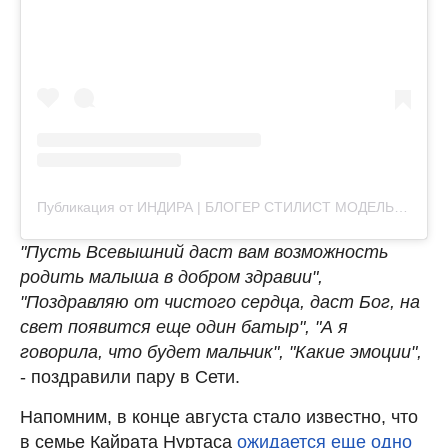
Публикация от ИНДИРА | БЛОГЕР СТИЛИСТ МОДЕЛЬ (@indi_maulenova)
"Пусть Всевышний даст вам возможность
родить малыша в добром здравии",
"Поздравляю от чистого сердца, даст Бог, на
свет появится еще один батыр", "А я
говорила, что будет мальчик", "Какие эмоции",
- поздравили пару в Сети.
Напомним, в конце августа стало известно, что
в семье Кайрата Нуртаса
ожидается еще одно