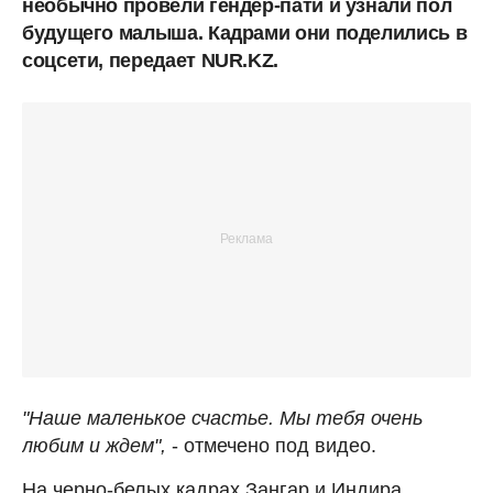
необычно провели гендер-пати и узнали пол
будущего малыша. Кадрами они поделились в
соцсети, передает NUR.KZ.
"Наше маленькое счастье. Мы тебя очень
любим и ждем",
- отмечено под видео.
На черно-белых кадрах Зангар и Индира