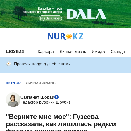
ШОУБИЗ
Карьера
Личная жизнь
Имидж
Скандалы
Провели подряд дней с нами
ШОУБИЗ
ЛИЧНАЯ ЖИЗНЬ
Салтанат Шорай
Редактор рубрики Шоубиз
"Верните мне мое": Гузеева
рассказала, как лишилась редких