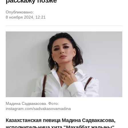
расскажу позже
Опубликовано:
8 ноября 2024, 12:21
Мадина Садвакасова. Фото:
instagram.com/sadvakasovamadina
Казахстанская певица Мадина Садвакасова,
исполнительница хита "Махаббат жалыны",