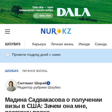
ШОУБИЗ
Карьера
Личная жизнь
Имидж
Скандалы
Провели подряд дней с нами
ШОУБИЗ
ЛИЧНАЯ ЖИЗНЬ
Салтанат Шорай
Редактор рубрики Шоубиз
Мадина Садвакасова о получении
визы в США: Зачем она мне,