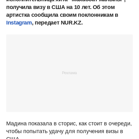
получила визу в США на 10 лет. Об этом
артистка сообщила своим поклонникам в
Instagram
, передает NUR.KZ.
Мадина показала в сторис, как стоит в очереди,
чтобы попытать удачу для получения визы в
США.