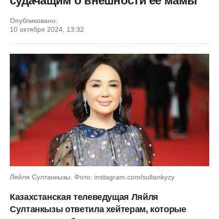
судачащим о внешности ее мамы
Опубликовано:
10 октября 2024, 13:32
Ляйля Султанкызы. Фото: instagram.com/sultankyzy
Казахстанская телеведущая Ляйля
Султанкызы ответила хейтерам, которые