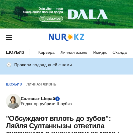
ШОУБИЗ
Карьера
Личная жизнь
Имидж
Скандалы
Провели подряд дней с нами
ШОУБИЗ
ЛИЧНАЯ ЖИЗНЬ
Салтанат Шорай
Редактор рубрики Шоубиз
"Обсуждают вплоть до зубов":
Ляйля Султанкызы ответила