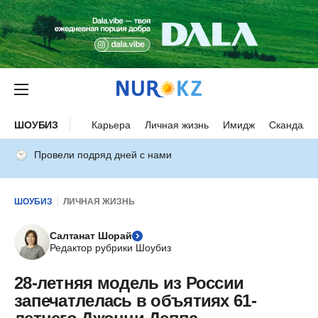
ШОУБИЗ
Карьера
Личная жизнь
Имидж
Скандалы
Провели подряд дней с нами
ШОУБИЗ
ЛИЧНАЯ ЖИЗНЬ
Салтанат Шорай
Редактор рубрики Шоубиз
28-летняя модель из России
запечатлелась в объятиях 61-