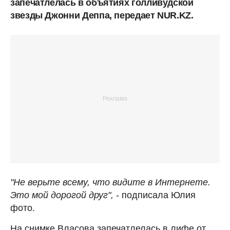
запечатлелась в объятиях голливудской
звезды Джонни Деппа, передает NUR.KZ.
"‎Не верьте всему, что видите в Интернете.
Это мой дорогой друг",
- подписала Юлия
фото.
На снимке Власова запечатлелась в лифе от