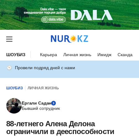
ШОУБИЗ
Карьера
Личная жизнь
Имидж
Скандалы
Провели подряд дней с нами
ШОУБИЗ
ЛИЧНАЯ ЖИЗНЬ
Ергали Садан
Бывший сотрудник
88-летнего Алена Делона
ограничили в дееспособности