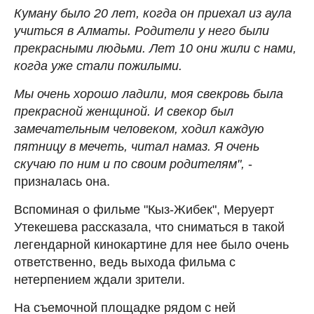
Куману было 20 лет, когда он приехал из аула
учиться в Алматы. Родители у него были
прекрасными людьми. Лет 10 они жили с нами,
когда уже стали пожилыми.
Мы очень хорошо ладили, моя свекровь была
прекрасной женщиной. И свекор был
замечательным человеком, ходил каждую
пятницу в мечеть, читал намаз. Я очень
скучаю по ним и по своим родителям",
-
призналась она.
Вспоминая о фильме "Кыз-Жибек", Меруерт
Утекешева рассказала, что сниматься в такой
легендарной кинокартине для нее было очень
ответственно, ведь выхода фильма с
нетерпением ждали зрители.
На съемочной площадке рядом с ней