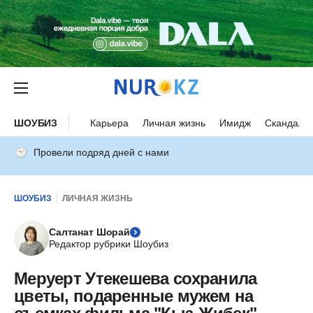
ШОУБИЗ
Карьера
Личная жизнь
Имидж
Скандалы
Провели подряд дней с нами
ШОУБИЗ
ЛИЧНАЯ ЖИЗНЬ
Салтанат Шорай
Редактор рубрики Шоубиз
Меруерт Утекешева сохранила
цветы, подаренные мужем на