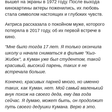
вышел на экраны в 1972 году. После выхода
кинокартины актеры поженились, их любовь
стала символом настоящих и глубоких чувств.
Актриса рассказала о покойном муже, которого
потеряла в 2017 году, об их первой встрече в
кино.
"Мне было тогда 17 лет. Я только окончила
школу и начала сниматься в фильме "Кыз-
Жибек", а Куман уже был студентом, такой
красивый, высокий парень, таких я не
встречала больше.
Конечно, красивых парней много, но именно
таких, как Куман, нет. Мой самый маленький
внук похож на своего деда, ему два года
сейчас. Я думаю, может быть, он продолжит
путь своего дедушки Кумана. Верю в это.