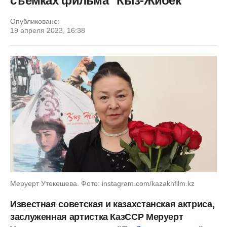
съемках фильма "Кыз-Жибек"
Опубликовано:
19 апреля 2023, 16:38
Меруерт Утекешева. Фото: instagram.com/kazakhfilm.kz
Известная советская и казахстанская актриса,
заслуженная артистка КазССР Меруерт