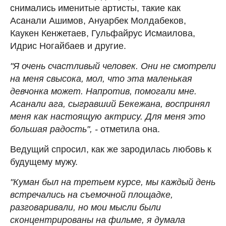
снимались именитые артисты, такие как
Асанали Ашимов, Ануарбек Молдабеков,
Каукен Кенжетаев, Гульфайрус Исмаилова,
Идрис Ногайбаев и другие.
"Я очень счастливый человек. Они не смотрели
на меня свысока, мол, что эта маленькая
девчонка может. Напротив, помогали мне.
Асанали ага, сыгравший Бекежана, воспринял
меня как настоящую актрису. Для меня это
большая радость", -
отметила она.
Ведущий спросил, как же зародилась любовь к
будущему мужу.
"Куман был на третьем курсе, мы каждый день
встречались на съемочной площадке,
разговаривали, но мои мысли были
сконцентрированы на фильме, я думала