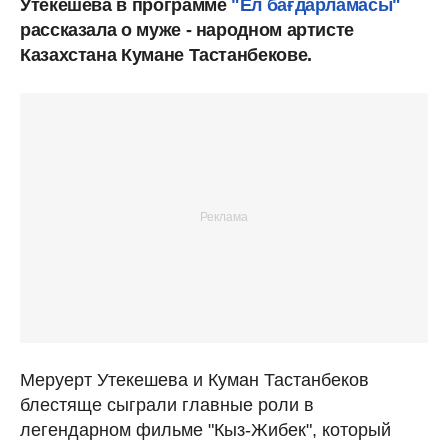
Утекешева в программе
"Ел бағдарламасы"
рассказала о муже - народном артисте
Казахстана Кумане Тастанбекове.
Меруерт Утекешева и Куман Тастанбеков
блестяще сыграли главные роли в
легендарном фильме "Кыз-Жибек", который