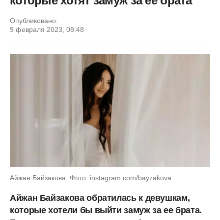
которые хотят замуж за ее брата
Опубликовано:
9 февраля 2023, 08:48
Айжан Байзакова. Фото: instagram.com/bayzakova
Айжан Байзакова обратилась к девушкам,
которые хотели бы выйти замуж за ее брата.