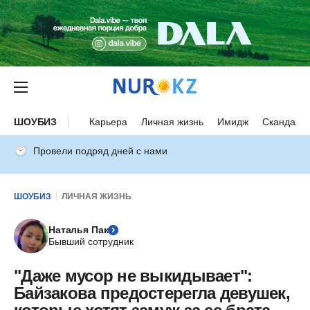
ШОУБИЗ
Карьера
Личная жизнь
Имидж
Скандалы
Провели подряд дней с нами
ШОУБИЗ
ЛИЧНАЯ ЖИЗНЬ
Наталья Пак
Бывший сотрудник
"Даже мусор не выкидывает":
Байзакова предостерегла девушек,