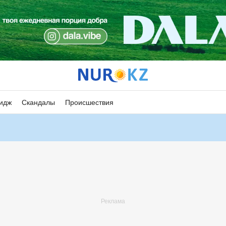
идж
Скандалы
Происшествия