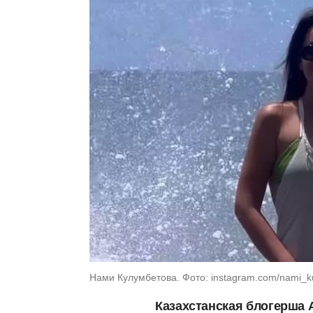
Нами Кулумбетова. Фото: instagram.com/nami_k
Казахстанская блогерша 