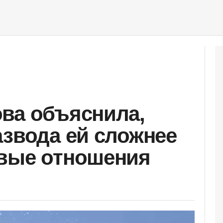
ва объяснила,
азвода ей сложнее
овые отношения