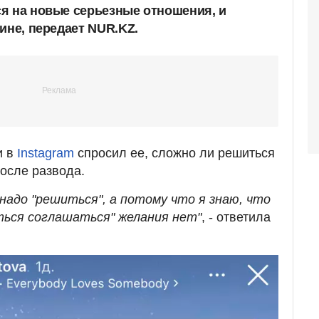
я на новые серьезные отношения, и
ине, передает NUR.KZ.
и в
Instagram
спросил ее, сложно ли решиться
осле развода.
надо "решиться", а потому что я знаю, что
аться соглашаться" желания нет"
, - ответила