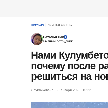
ШОУБИЗ
ЛИЧНАЯ ЖИЗНЬ
Наталья Пак
Бывший сотрудник
Нами Кулумбето
почему после р
решиться на н
Опубликовано:
30 января 2023, 10:22