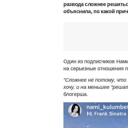
развода сложнее решитьс
объяснила, по какой прич
Один из подписчиков Нам
на серьезные отношения п
"Сложнее не потому, что 
хочу, и на меньшее "реш
блогерша.