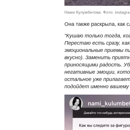
Нами Кулумбетова. Фото: instagr
Она также раскрыла, как с
"Кушаю только тогда, ко
Перестаю есть сразу, ка
эмоциональные приемы п
вкусно). Заменить прият
приносящими радость. Уб
негативные эмоции, кото
остальное уже прилагает
подойдет именно вашему 