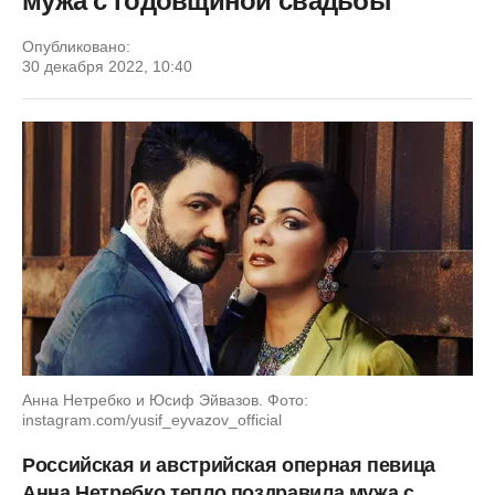
мужа с годовщиной свадьбы
Опубликовано:
30 декабря 2022, 10:40
Анна Нетребко и Юсиф Эйвазов. Фото:
instagram.com/yusif_eyvazov_official
Российская и австрийская оперная певица
Анна Нетребко тепло поздравила мужа с