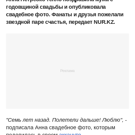
годовщиной свадьбы и опубликовала
свадебное фото. Фанаты и друзья пожелали
звездной паре счастья, передает NUR.KZ.
"Семь лет назад. Полетели дальше! Люблю",
-
подписала Анна свадебное фото, которым
поделилась в своем
аккануте
.