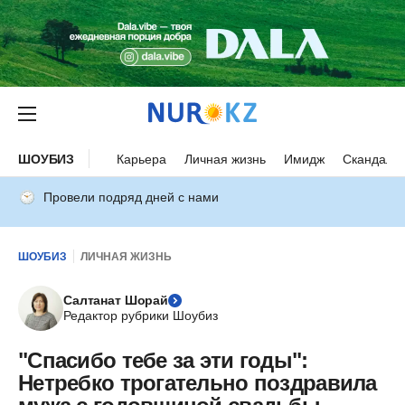
ШОУБИЗ
Карьера
Личная жизнь
Имидж
Скандалы
Провели подряд дней с нами
ШОУБИЗ
ЛИЧНАЯ ЖИЗНЬ
Салтанат Шорай
Редактор рубрики Шоубиз
"Спасибо тебе за эти годы":
Нетребко трогательно поздравила