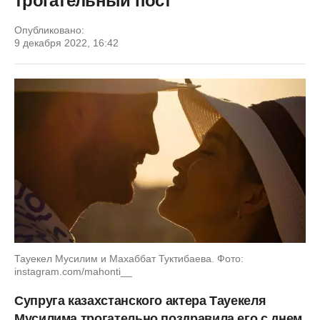
трогательный пост
Опубликовано:
9 декабря 2022, 16:42
Тауекел Мусилим и Махаббат Туктибаева. Фото:
instagram.com/mahonti__
Супруга казахстанского актера Тауекеля
Мусилима трогательно поздравила его с днем