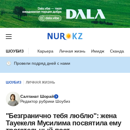
ШОУБИЗ
Карьера
Личная жизнь
Имидж
Скандалы
Провели подряд дней с нами
ШОУБИЗ
ЛИЧНАЯ ЖИЗНЬ
Салтанат Шорай
Редактор рубрики Шоубиз
"Безгранично тебя люблю": жена
Тауекеля Мусилима посвятила ему