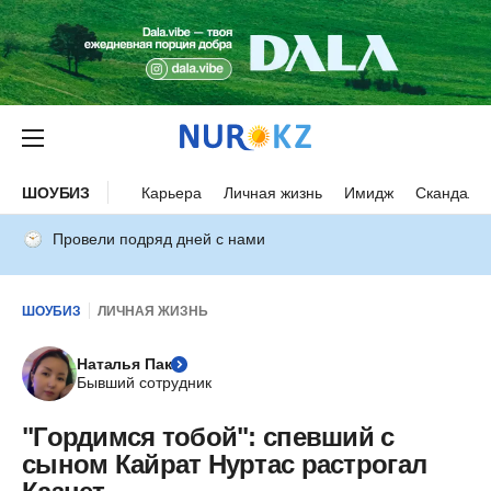
ШОУБИЗ
Карьера
Личная жизнь
Имидж
Скандалы
Провели подряд дней с нами
ШОУБИЗ
ЛИЧНАЯ ЖИЗНЬ
Наталья Пак
Бывший сотрудник
"Гордимся тобой": спевший с
сыном Кайрат Нуртас растрогал