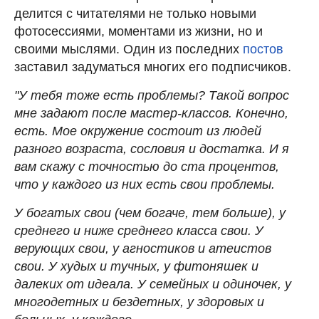
делится с читателями не только новыми
фотосессиями, моментами из жизни, но и
своими мыслями. Один из последних
постов
заставил задуматься многих его подписчиков.
"У тебя тоже есть проблемы? Такой вопрос
мне задают после мастер-классов. Конечно,
есть. Мое окружение состоит из людей
разного возраста, сословия и достатка. И я
вам скажу с точностью до ста процентов,
что у каждого из них есть свои проблемы.
У богатых свои (чем богаче, тем больше), у
среднего и ниже среднего класса свои. У
верующих свои, у агностиков и атеистов
свои. У худых и тучных, у фитоняшек и
далеких от идеала. У семейных и одиночек, у
многодетных и бездетных, у здоровых и