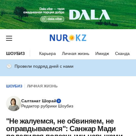
ШОУБИЗ
Карьера
Личная жизнь
Имидж
Скандалы
Провели подряд дней с нами
ШОУБИЗ
ЛИЧНАЯ ЖИЗНЬ
Салтанат Шорай
Редактор рубрики Шоубиз
"Не жалуемся, не обвиняем, не
оправдываемся": Санжар Мади