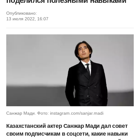
поделился полезными навыками
Опубликовано:
13 июля 2022, 16:07
Санжар Мади. Фото: instagram.com/sanjar.madi
Казахстанский актер Санжар Мади дал совет
своим подписчикам в соцсети, какие навыки