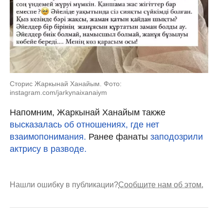
Сторис Жаркынай Ханайым. Фото:
instagram.com/jarkynaixanaiym
Напомним, Жаркынай Ханайым также
высказалась об отношениях, где нет
взаимопонимания.
Ранее фанаты
заподозрили
актрису в разводе.
Нашли ошибку в публикации?
Сообщите нам об этом.