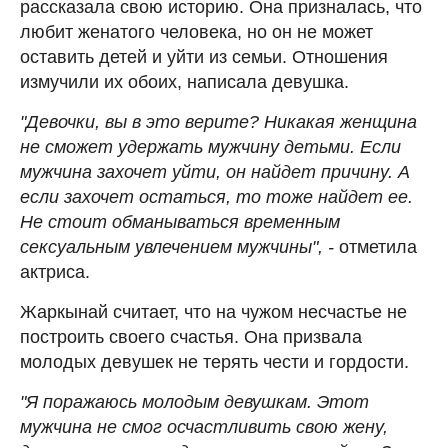
рассказала свою историю. Она призналась, что
любит женатого человека, но он не может
оставить детей и уйти из семьи. Отношения
измучили их обоих, написала девушка.
"Девочки, вы в это верите? Никакая женщина
не сможет удержать мужчину детьми. Если
мужчина захочет уйти, он найдет причину. А
если захочет остаться, то тоже найдет ее.
Не стоит обманываться временным
сексуальным увлечением мужчины", -
отметила
актриса.
Жаркынай считает, что на чужом несчастье не
построить своего счастья. Она призвала
молодых девушек не терять чести и гордости.
"Я поражаюсь молодым девушкам. Этот
мужчина не смог осчастливить свою жену,