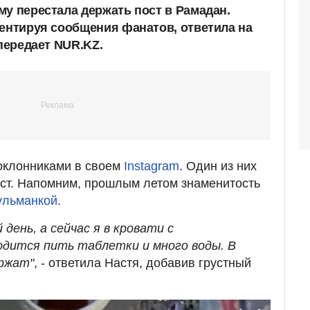
му перестала держать пост в Рамадан.
ментируя сообщения фанатов, ответила на
 передает NUR.KZ.
оклонниками в своем
Instagram
. Один из них
ост. Напомним, прошлым летом знаменитость
ульманкой
.
день, а сейчас я в кровати с
дится пить таблетки и много воды. В
ржат"
, - ответила Настя, добавив грустный