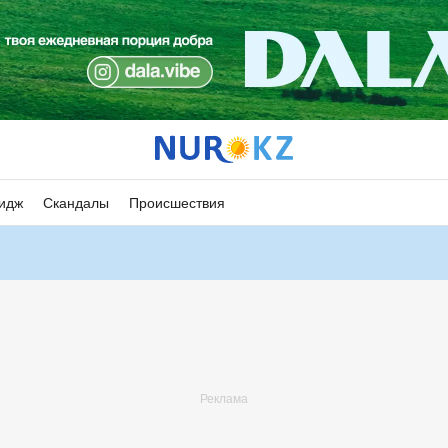
идж
Скандалы
Происшествия