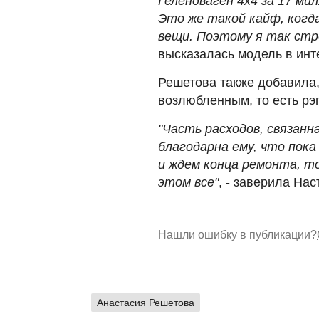
Гелендваген 4x4 за 17 ми
Это же такой кайф, когд
вещи. Поэтому я так стр
высказалась модель в инт
Решетова также добавила,
возлюбленным, то есть рэ
"Часть расходов, связанна
благодарна ему, что пок
и ждем конца ремонта, т
этом все"
, - заверила Нас
Нашли ошибку в публикации?
Анастасия Решетова