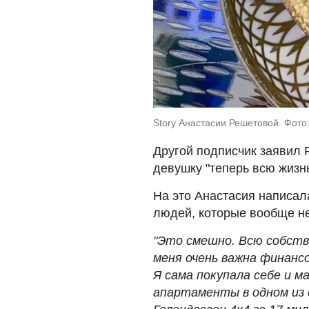
Story Анастасии Решетовой. Фото:
Другой подписчик заявил Р
девушку "теперь всю жизнь
На это Анастасия написала
людей, которые вообще не
"Это смешно. Всю собств
меня очень важна финансо
Я сама покупала себе и м
апартаменты в одном из 