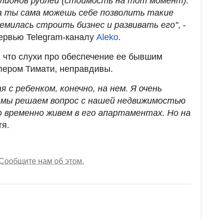
ллионов рублей (стоимость на тот момент).
а ты сама можешь себе позволить такие
емилась строить бизнес и развивать его"
, -
ервью Telegram-каналу
Aleko
.
 что слухи про обеспечение ее бывшим
пером Тимати, неправдивы.
я с ребенком, конечно, на нем. Я очень
а мы решаем вопрос с нашей недвижимостью
о временно живем в его апартаментах. Но на
тя.
Сообщите нам об этом.