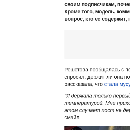
своим подписчикам, поче
Кроме того, модель, ком
вопрос, кто ее содержит,
Решетова пообщалась с п
спросил, держит ли она п
рассказала, что
стала мус
"Я держала только первый 
температурой. Мне прихо
этом случает пост не де
смайл.