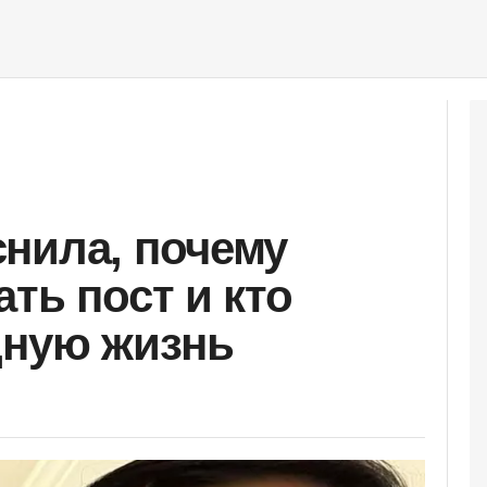
нила, почему
ть пост и кто
дную жизнь