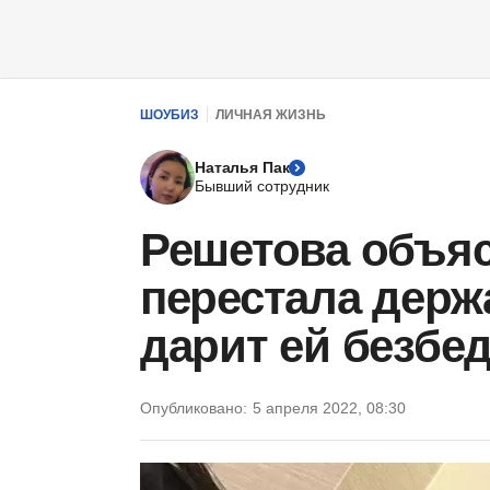
ШОУБИЗ
ЛИЧНАЯ ЖИЗНЬ
Наталья Пак
Бывший сотрудник
Решетова объяс
перестала держа
дарит ей безбе
Опубликовано:
5 апреля 2022, 08:30