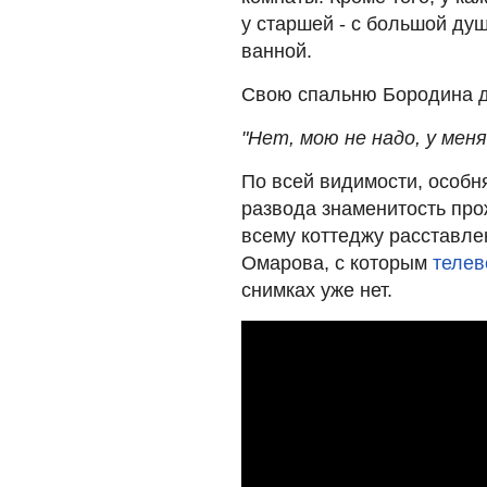
у старшей - с большой душ
ванной.
Свою спальню Бородина д
"Нет, мою не надо, у мен
По всей видимости, особн
развода знаменитость про
всему коттеджу расставле
Омарова, с которым
телев
снимках уже нет.