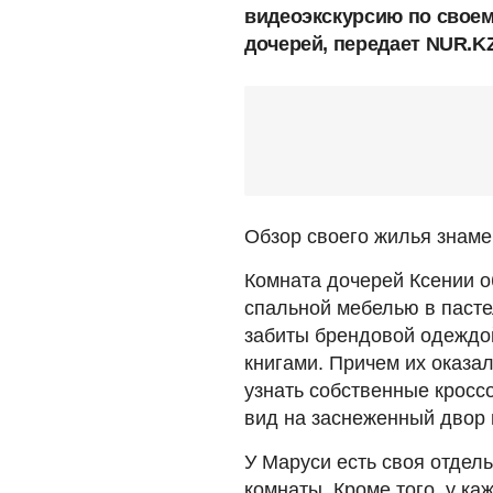
видеоэкскурсию по своем
дочерей, передает NUR.KZ
Обзор своего жилья знаме
Комната дочерей Ксении 
спальной мебелью в пасте
забиты брендовой одеждой
книгами. Причем их оказал
узнать собственные кросс
вид на заснеженный двор 
У Маруси есть своя отдел
комнаты. Кроме того, у ка