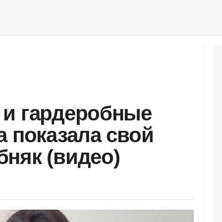
 и гардеробные
а показала свой
няк (видео)