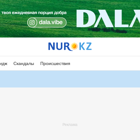
идж
Скандалы
Происшествия