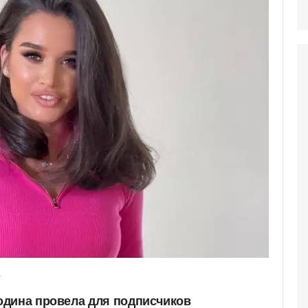
a
одина провела для подписчиков