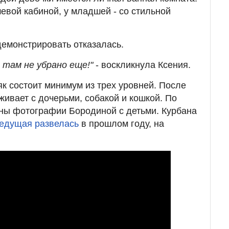
евой кабиной, у младшей - со стильной
емонстрировать отказалась.
я там не убрано еще!"
- воскликнула Ксения.
як состоит минимум из трех уровней. После
живает с дочерьми, собакой и кошкой. По
ны фотографии Бородиной с детьми. Курбана
едущая развелась
в прошлом году, на