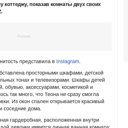
у коттеджу, показав комнаты двух своих
.
нитость представила в
Instagram
.
обставлена просторными шкафами, детской
льных тонах и телевизорами. Шкафы детей
, обувью, аксессуарами, косметикой и
ось так много, что Теона не сразу смогла
овки. Из окон спален открывается красивый
и соседние дома.
ьная гардеробная, расположенная внутри
ждой девочки имеется личная ванная комната: