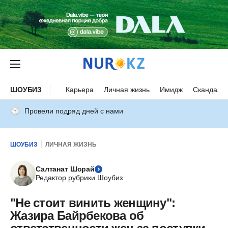
ШОУБИЗ
Карьера
Личная жизнь
Имидж
Скандалы
Провели подряд дней с нами
ШОУБИЗ
ЛИЧНАЯ ЖИЗНЬ
Салтанат Шорай
Редактор рубрики Шоубиз
"Не стоит винить женщину":
Жазира Байрбекова об