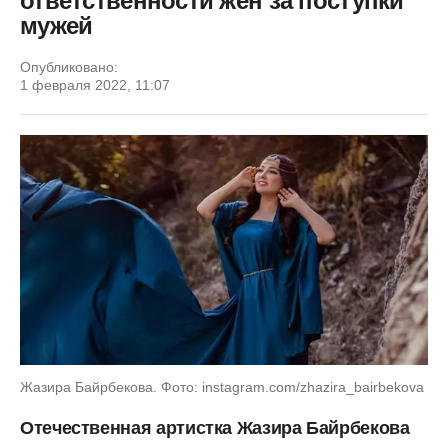
ответственности жен за поступки
мужей
Опубликовано:
1 февраля 2022, 11:07
Жазира Байрбекова. Фото: instagram.com/zhazira_bairbekova
Отечественная артистка Жазира Байрбекова