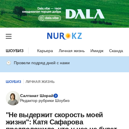
ШОУБИЗ
Карьера
Личная жизнь
Имидж
Скандалы
Провели подряд дней с нами
ШОУБИЗ
ЛИЧНАЯ ЖИЗНЬ
Салтанат Шорай
Редактор рубрики Шоубиз
"Не выдержит скорость моей
жизни": Катя Сафарова