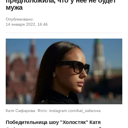
предположила, что у нее не будет
мужа
Опубликовано:
14 января 2022, 16:46
Катя Сафарова. Фото: instagram.com/kat_safarova
Победительница шоу "Холостяк" Катя