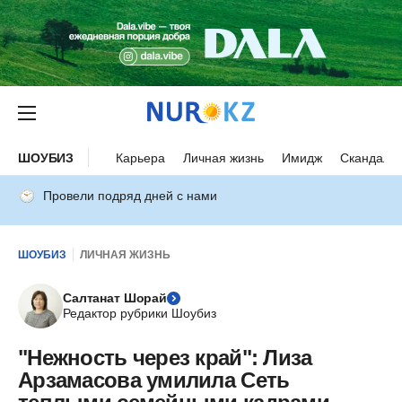
ШОУБИЗ
Карьера
Личная жизнь
Имидж
Скандалы
Провели подряд дней с нами
ШОУБИЗ
ЛИЧНАЯ ЖИЗНЬ
Салтанат Шорай
Редактор рубрики Шоубиз
"Нежность через край": Лиза
Арзамасова умилила Сеть