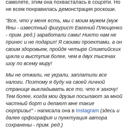
самолете, этим она похвасталась в соцсети. Но
не всем понравилась демонстрация роскоши.
"Все, что у меня есть, мы с моим мужем (муж
Яны - известный фигурист Евгений Плющенко
- прим. ред.) заработали сами! Никто нам не
принес и не подарил! Я своими проектами, а он
своим здоровьем, пройдя четыре Олимпийских
цикла и выступив более, чем в двух тысячах
шоу по всему миру!
Мы не отжали, не украли, заплатили все
налоги. Поэтому я буду на своей личной
странице выкладывать все то, что я захочу!
Тем более, когда мои друзья посылают за мной
частный борт и делают мне такие
сюрпризы!"
- написала она в
Instagram
(здесь и
далее орфография и пунктуация автора
сохранены - прим. ред.)