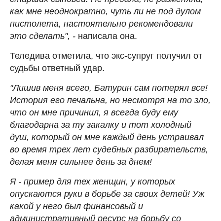
как мне неоднократно, чуть ли не под дулом
пистолета, настоятельно рекомендовали
это сделать", -
написала она.
Теледива отметила, что экс-супруг получил от
судьбы ответный удар.
"Лишив меня всего, Батурин сам потерял все!
История его печальна, но несмотря на то зло,
что он мне причинил, я всегда буду ему
благодарна за ту закалку и тот холодный
душ, который он мне каждый день устраивал
во время трех лет судебных разбирательств,
делая меня сильнее день за днем!
Я - пример для тех женщин, у которых
опускаются руки в борьбе за своих детей! Уж
какой у него был финансовый и
административный ресурс на борьбу со