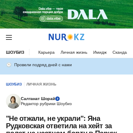
ШОУБИЗ
Карьера
Личная жизнь
Имидж
Скандалы
Провели подряд дней с нами
ШОУБИЗ
ЛИЧНАЯ ЖИЗНЬ
Салтанат Шорай
Редактор рубрики Шоубиз
"Не отжали, не украли": Яна
Рудковская ответила на хейт за