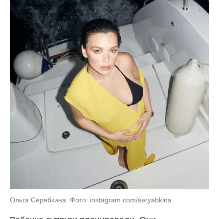
Ольга Серябкина. Фото: instagram.com/seryabkina