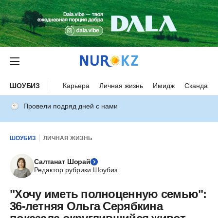
ШОУБИЗ
Карьера
Личная жизнь
Имидж
Скандалы
Провели подряд дней с нами
ШОУБИЗ
ЛИЧНАЯ ЖИЗНЬ
Салтанат Шорай
Редактор рубрики Шоубиз
"Хочу иметь полноценную семью":
36-летняя Ольга Серябкина