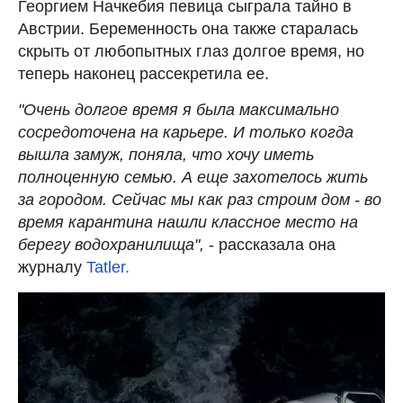
Георгием Начкебия певица сыграла тайно в
Австрии. Беременность она также старалась
скрыть от любопытных глаз долгое время, но
теперь наконец рассекретила ее.
"Очень долгое время я была максимально
сосредоточена на карьере. И только когда
вышла замуж, поняла, что хочу иметь
полноценную семью. А еще захотелось жить
за городом. Сейчас мы как раз строим дом - во
время карантина нашли классное место на
берегу водохранилища",
- рассказала она
журналу
Tatler.