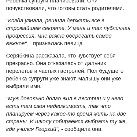
Ребенка супруги планировали. Они
почувствовали, что готовы стать родителями.
"Когда узнала, решила держать все в
строжайшем секрете. У меня и так публичная
профессия, мне важно оберегать самое
важное",
- призналась певица.
Серябкина рассказала, что чувствует себя
прекрасно. Она отказалась от дальних
перелетов и частых гастролей. Пол будущего
ребенка супруги уже знают, малышу они уже
выбрали имя.
"Муж довольно долго жил в Австрии и у него
есть там своя недвижимость, так что
планируем через какое-то время жить на две
страны. И школу собираемся выбрать ту же,
где учился Георгий",
- сообщила она.