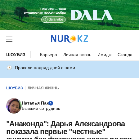
ШОУБИЗ
Карьера
Личная жизнь
Имидж
Скандалы
Провели подряд дней с нами
ШОУБИЗ
ЛИЧНАЯ ЖИЗНЬ
Наталья Пак
Бывший сотрудник
"Анаконда": Дарья Александрова
показала первые "честные"