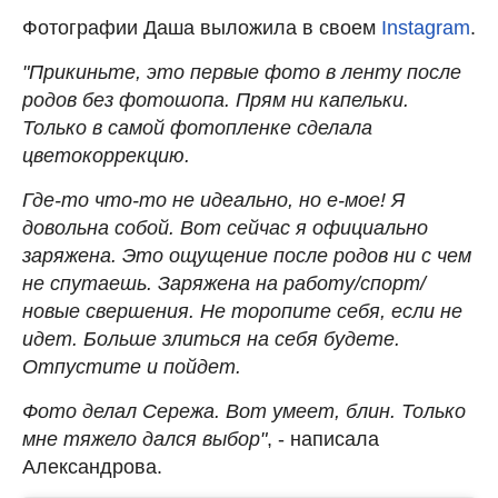
Фотографии Даша выложила в своем
Instagram
.
"Прикиньте, это первые фото в ленту после
родов без фотошопа. Прям ни капельки.
Только в самой фотопленке сделала
цветокоррекцию.
Где-то что-то не идеально, но е-мое! Я
довольна собой. Вот сейчас я официально
заряжена. Это ощущение после родов ни с чем
не спутаешь. Заряжена на работу/спорт/
новые свершения. Не торопите себя, если не
идет. Больше злиться на себя будете.
Отпустите и пойдет.
Фото делал Сережа. Вот умеет, блин. Только
мне тяжело дался выбор"
, - написала
Александрова.