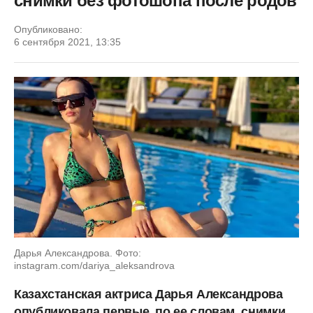
снимки без фотошопа после родов
Опубликовано:
6 сентября 2021, 13:35
Дарья Александрова. Фото:
instagram.com/dariya_aleksandrova
Казахстанская актриса Дарья Александрова
опубликовала первые, по ее словам, снимки