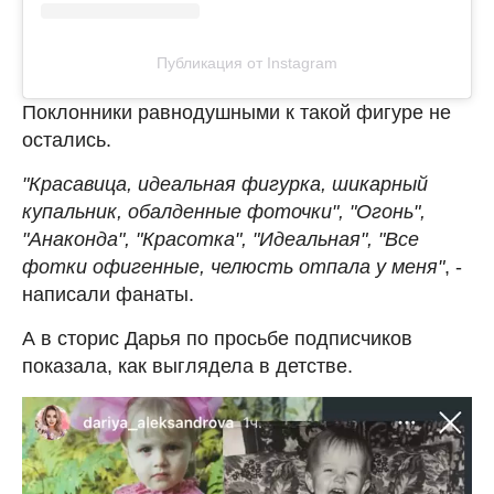
Публикация от Instagram
Поклонники равнодушными к такой фигуре не
остались.
"Красавица, идеальная фигурка, шикарный
купальник, обалденные фоточки", "Огонь",
"Анаконда", "Красотка", "Идеальная", "Все
фотки офигенные, челюсть отпала у меня"
, -
написали фанаты.
А в сторис Дарья по просьбе подписчиков
показала, как выглядела в детстве.