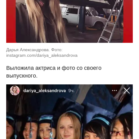
Дарья Александрова. Фото:
instagram.com/dariya_aleksandrova
Выложила актриса и фото со своего
выпускного.