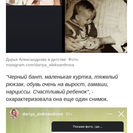
Дарья Александрова в детстве. Фото:
instagram.com/dariya_aleksandrova
"Черный бант, маленькая куртка, тяжелый
рюкзак, обувь очень на вырост, гамаши,
нарциссы. Счастливый ребенок"
, -
охарактеризовала она еще один снимок.