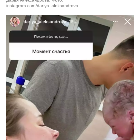
instagram.com/dariya_aleksandrova