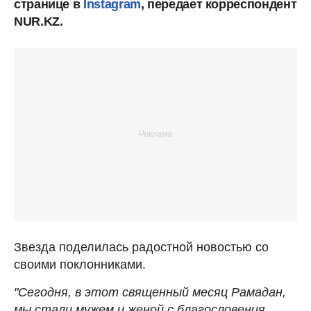
странице в
Instagram
, передает корреспондент
NUR.KZ.
Звезда поделилась радостной новостью со
своими поклонниками.
"Сегодня, в этот священный месяц Рамадан,
мы стали мужем и женой с благословения