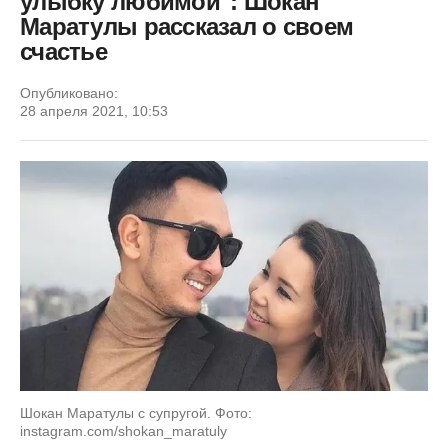
улыбку любимой": Шокан
Маратулы рассказал о своем
счастье
Опубликовано:
28 апреля 2021, 10:53
Шокан Маратулы с супругой. Фото:
instagram.com/shokan_maratuly