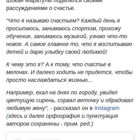
Шокан Маратулы поделился своими
рассуждениями о счастье.
"Что я называю счастьем? Каждый день я
просыпаюсь, занимаюсь спортом, прохожу
обучение, занимаюсь музыкой, узнаю что-то
новое. А самое главное то, что я воспитываю
детей и дарю улыбку своей любимой!
К чему это я? А к тому, что счастье в
мелочах. И далеко ходить не придется, чтобы
просто наслаждаться жизнью...
Например, ехал на днях по городу, увидел
цветущую сирень, сорвал веточку и обрадовал
любимую жену",
- рассказал он в
Instagram
(
здесь и далее орфография и пунктуация
авторов сохранены - прим. ред.)