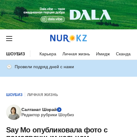
ШОУБИЗ
Карьера
Личная жизнь
Имидж
Скандалы
Провели подряд дней с нами
ШОУБИЗ
ЛИЧНАЯ ЖИЗНЬ
Салтанат Шорай
Редактор рубрики Шоубиз
Say Mo опубликовала фото с