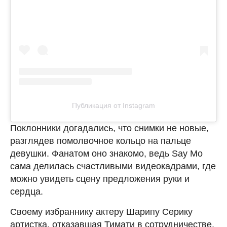
Публикация от Instagram
Поклонники догадались, что снимки не новые,
разглядев помолвочное кольцо на пальце
девушки. Фанатом оно знакомо, ведь Say Mo
сама делилась счастливыми видеокадрами, где
можно увидеть сцену предложения руки и
сердца.
Своему избраннику актеру Шарипу Серику
артистка, отказавшая Тимати в сотрудничестве,