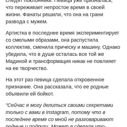
следят поклонники. Певица уже призналась,
что переживает непростое время в своей
жизни. Фанаты решили, что она на грани
развода с мужем.
Артистка в последнее время экспериментирует
со смелыми образами, она распустила
коллектив, сменила прическу и машину. Однако
убедила, что в душе осталась все той же
Мадиной и трансформация никак не повлияет
на ее творчество.
На этот раз певица сделала откровенное
признание. Она рассказала, что ее родные
объявили ей бойкот.
"Сейчас я могу делиться своими секретами
только с вами в Instagram, потому что в
последнее время со мной не разговаривают
родные и подруги. Может я сделала что-