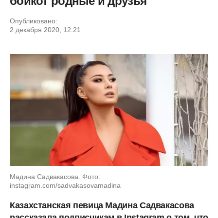
бойкот родные и друзья
Опубликовано:
2 декабря 2020, 12:21
Мадина Садвакасова. Фото:
instagram.com/sadvakasovamadina
Казахстанская певица Мадина Садвакасова
рассказала подписчикам в Instagram о том, что