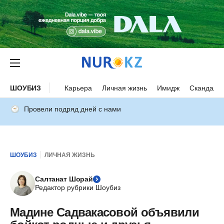
ШОУБИЗ
Карьера
Личная жизнь
Имидж
Скандалы
Провели подряд дней с нами
ШОУБИЗ
ЛИЧНАЯ ЖИЗНЬ
Салтанат Шорай
Редактор рубрики Шоубиз
Мадине Садвакасовой объявили