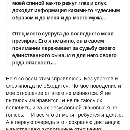
моей спиной как-то режут глаз и слух,
доходит информация какими-то чудесным
образом и до меня и до моего мужа...
Отец моего супруга до последнего меня
презирал. Его я не виню, он в своем
понимании переживает за судьбу своего
единственного сына. И я для него своего
рода опасность...
Но я со всем этим справляюсь. Без упреков и
слез иногда не обходится. Но мое поведение и
мое отношение от этого не меняются. Я не
пытаюсь им нравится. Я не пытаюсь их
полюбить, и за их безусловной любовью я не
гонюсь. ⠀ И все что от меня требуется я делаю.
А в первую очередь это - сохраняю дистанцию
и выстраиваю экологичные отношения.