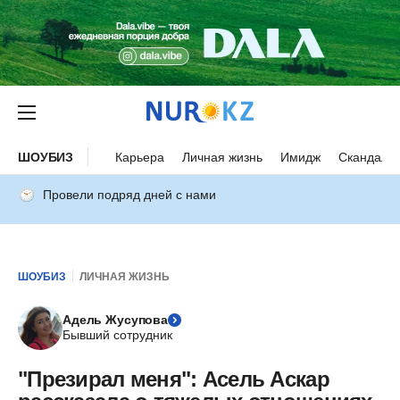
ШОУБИЗ
Карьера
Личная жизнь
Имидж
Скандалы
Провели подряд дней с нами
ШОУБИЗ
ЛИЧНАЯ ЖИЗНЬ
Адель Жусупова
Бывший сотрудник
"Презирал меня": Асель Аскар